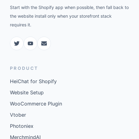
Start with the Shopify app when possible, then fall back to
the website install only when your storefront stack
requires it.
PRODUCT
HeiChat for Shopify
Website Setup
WooCommerce Plugin
Vtober
Photoniex
MerchmindAI