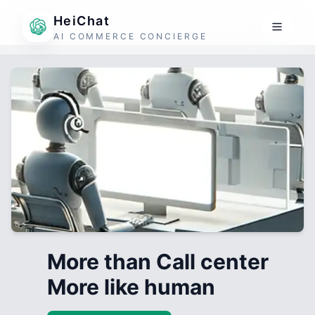
HeiChat
AI COMMERCE CONCIERGE
More than Call center
More like human