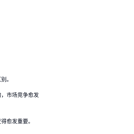
区别。
的，市场竞争愈发
变得愈发重要。