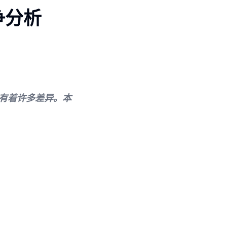
争分析
略有着许多差异。本