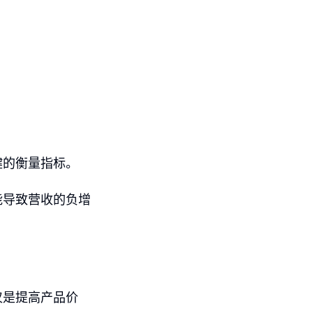
键的衡量指标。
能导致营收的负增
。
仅是提高产品价