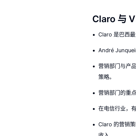
Claro 与
Claro 是
André Ju
营销部门与产
策略。
营销部门的重
在电信行业，
Claro 的
收入。