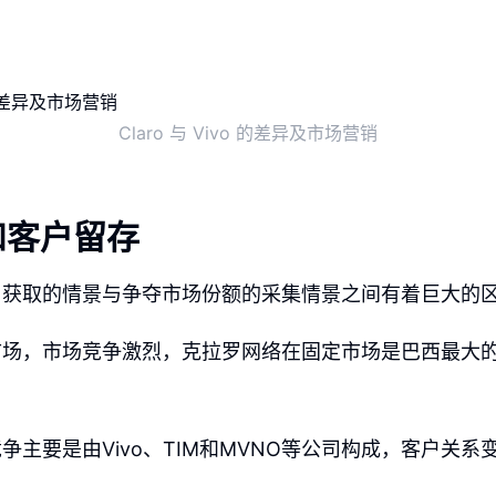
Claro 与 Vivo 的差异及市场营销
和客户留存
户获取的情景与争夺市场份额的采集情景之间有着巨大的
市场，市场竞争激烈，克拉罗网络在固定市场是巴西最大
争主要是由Vivo、TIM和MVNO等公司构成，客户关系