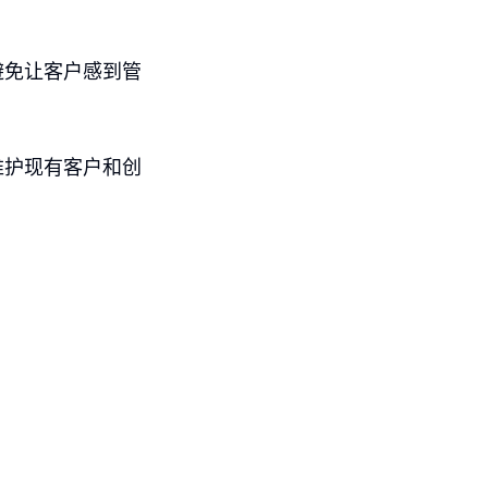
避免让客户感到管
维护现有客户和创