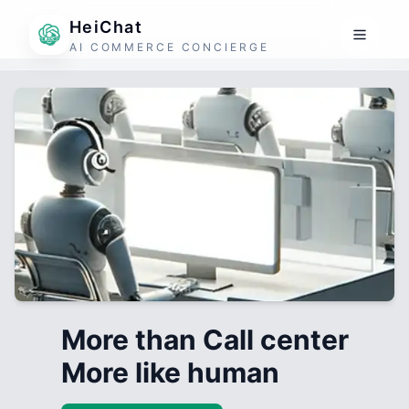
HeiChat
AI COMMERCE CONCIERGE
More than Call center
More like human