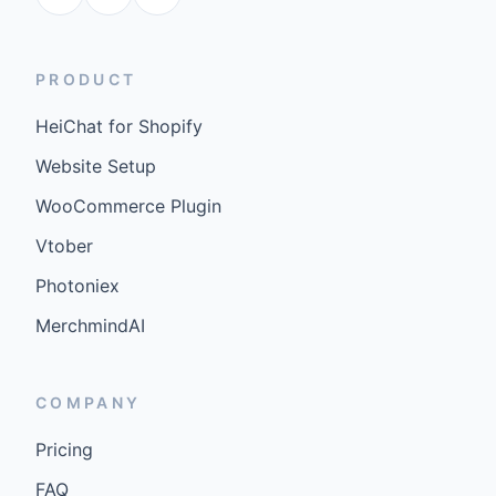
PRODUCT
HeiChat for Shopify
Website Setup
WooCommerce Plugin
Vtober
Photoniex
MerchmindAI
COMPANY
Pricing
FAQ