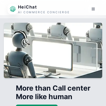
HeiChat
AI COMMERCE CONCIERGE
More than Call center
More like human