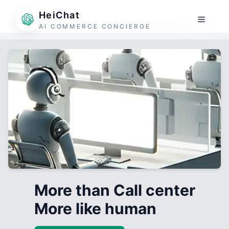
HeiChat
AI COMMERCE CONCIERGE
More than Call center
More like human