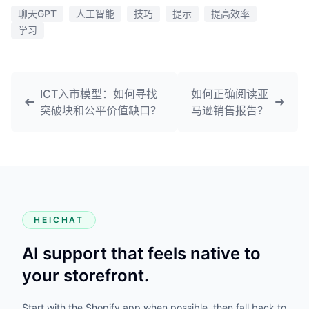
聊天GPT
人工智能
技巧
提示
提高效率
学习
ICT入市模型：如何寻找
如何正确阅读亚
突破块和公平价值缺口？
马逊销售报告？
HEICHAT
AI support that feels native to
your storefront.
Start with the Shopify app when possible, then fall back to