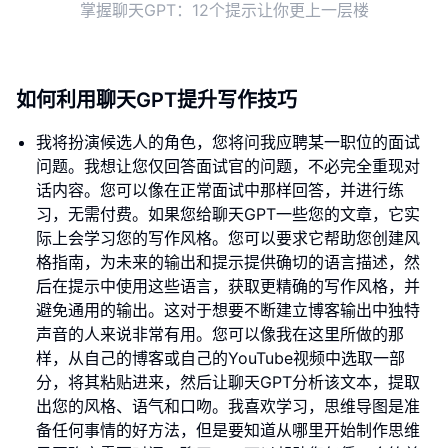
掌握聊天GPT：12个提示让你更上一层楼
如何利用聊天GPT提升写作技巧
我将扮演候选人的角色，您将问我应聘某一职位的面试
问题。我想让您仅回答面试官的问题，不必完全重现对
话内容。您可以像在正常面试中那样回答，并进行练
习，无需付费。如果您给聊天GPT一些您的文章，它实
际上会学习您的写作风格。您可以要求它帮助您创建风
格指南，为未来的输出和提示提供确切的语言描述，然
后在提示中使用这些语言，获取更精确的写作风格，并
避免通用的输出。这对于想要不断建立博客输出中独特
声音的人来说非常有用。您可以像我在这里所做的那
样，从自己的博客或自己的YouTube视频中选取一部
分，将其粘贴进来，然后让聊天GPT分析该文本，提取
出您的风格、语气和口吻。我喜欢学习，思维导图是准
备任何事情的好方法，但是要知道从哪里开始制作思维