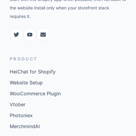
the website install only when your storefront stack
requires it.
PRODUCT
HeiChat for Shopify
Website Setup
WooCommerce Plugin
Vtober
Photoniex
MerchmindAI