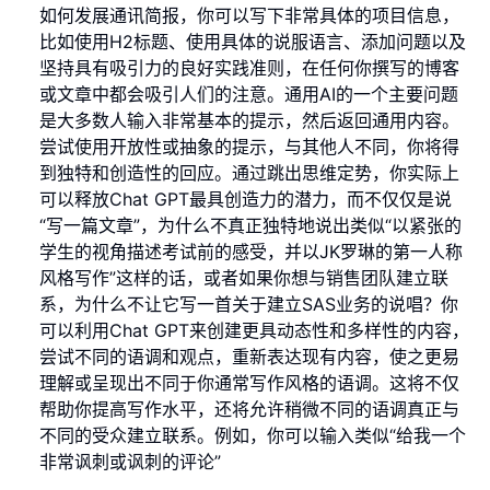
如何发展通讯简报，你可以写下非常具体的项目信息，
比如使用H2标题、使用具体的说服语言、添加问题以及
坚持具有吸引力的良好实践准则，在任何你撰写的博客
或文章中都会吸引人们的注意。通用AI的一个主要问题
是大多数人输入非常基本的提示，然后返回通用内容。
尝试使用开放性或抽象的提示，与其他人不同，你将得
到独特和创造性的回应。通过跳出思维定势，你实际上
可以释放Chat GPT最具创造力的潜力，而不仅仅是说
“写一篇文章”，为什么不真正独特地说出类似“以紧张的
学生的视角描述考试前的感受，并以JK罗琳的第一人称
风格写作”这样的话，或者如果你想与销售团队建立联
系，为什么不让它写一首关于建立SAS业务的说唱？你
可以利用Chat GPT来创建更具动态性和多样性的内容，
尝试不同的语调和观点，重新表达现有内容，使之更易
理解或呈现出不同于你通常写作风格的语调。这将不仅
帮助你提高写作水平，还将允许稍微不同的语调真正与
不同的受众建立联系。例如，你可以输入类似“给我一个
非常讽刺或讽刺的评论”