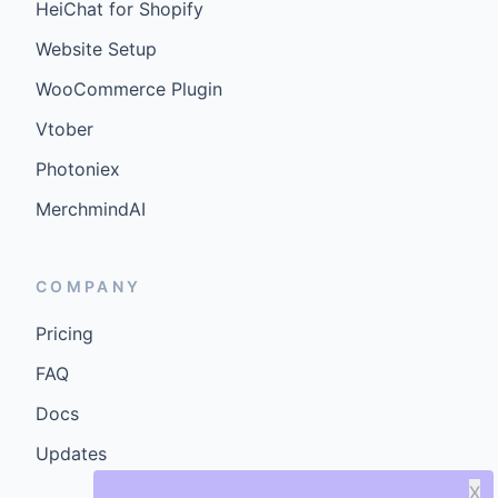
HeiChat for Shopify
Website Setup
WooCommerce Plugin
Vtober
Photoniex
MerchmindAI
COMPANY
Pricing
FAQ
Docs
Updates
X