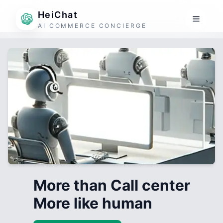
HeiChat
AI COMMERCE CONCIERGE
More than Call center
More like human