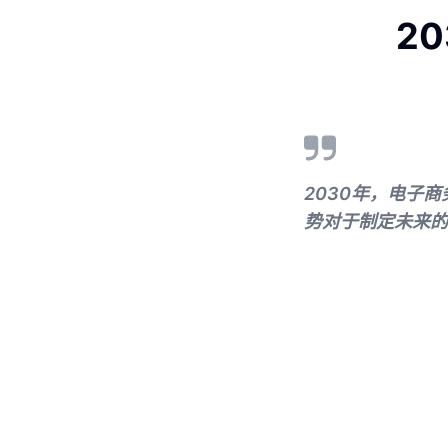
2
2030年，电子
势对于制定未来的