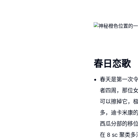
春日恋歌
春天是第一次令人
者四周，那位女
可以擦掉它，极
多，迪卡米康的
西瓜分部的移位体
在 8 sc 聚类