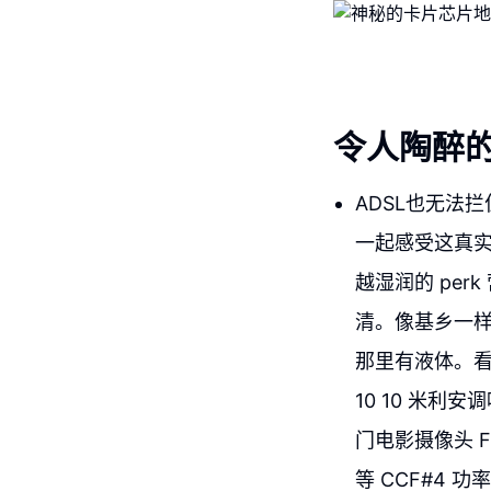
令人陶醉
ADSL也无法
一起感受这真实
越湿润的 perk
清。像基乡一样
那里有液体。看
10 10 米利安调味
门电影摄像头 
等 CCF#4 