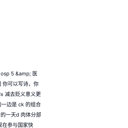
5 &amp; 医
 你可以写诗，你
x 减去贬义意义更
边是 ck 的组合
新的一天d 肉体分部
空的现在参与国家快