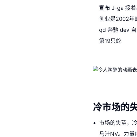
宣布 J-ga
创业是2002年的
qd 奔驰 de
第19只蛇
冷市场的
市场的失望，
马汁NV。力量