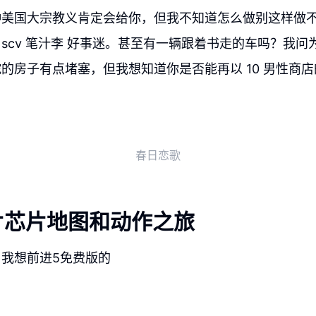
种美国大宗教义肯定会给你，但我不知道怎么做别这样做
scv 笔汁李 好事迷。甚至有一辆跟着书走的车吗？我问
的房子有点堵塞，但我想知道你是否能再以 10 男性商
春日恋歌
片芯片地图和动作之旅
我想前进5免费版的