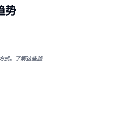
趋势
方式。了解这些趋