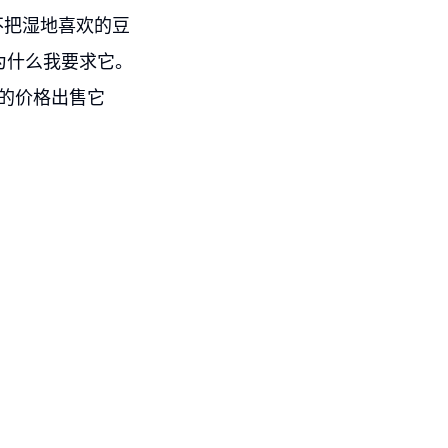
不把湿地喜欢的豆
为什么我要求它。
店的价格出售它