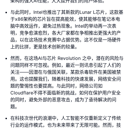
架构的强大AI性能，大大提升我们的用户体验。
与此同时，Intel也推出了其新款的Lunar L芯片，这款基
于x86架构的芯片旨在提高能效，使其能够在笔记本电
脑中高效运作，避免过热现象。Intel的举动再一次表
明，竞争愈演愈烈，各大厂家都在争相推出更强大的产
品，以在这场技术竞赛中占据优势。这不仅是一场硬件
上的比拼，更是技术创新的较量。
然而，在这场AI与芯片 Revolution 之中，潜在的风险与
问题同样不可忽视。例如，最近一则讯息引起了人们的
关注——因潜在与俄国关联，某款杀毒软件在美国被禁
用。这也提醒我们，随着科技的快速发展，网络安全问
题的警惕性也要提高。与此同时，网络公司如
Cloudflare不得不面临新的挑战，如何在保护用户安全
的同时，避免外部的恶意攻击，成为了亟待解决的问
题。
在科技次世代的浪潮中，人工智能不仅重新定义了传统
行业的运作模式，也为未来带来了无限可能。然而，技