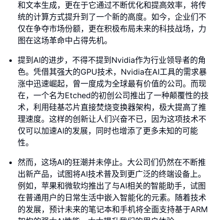
和文本生成，更在于它通过不断优化和提高效率，将传
统的计算方式提升到了一个新的高度。如今，企业们不
仅在争夺市场份额，更在积极布局未来的科技战场，力
图在这场革命中占得先机。
提到AI的进步，不得不提到Nvidia作为行业领导者的角
色。凭借其强大的GPU技术，Nvidia在AI工具的需求暴
涨中迅速崛起，曾一度成为全球最有价值的公司。而现
在，一个名为Etched的初创公司推出了一种颠覆性的技
术，利用硅基芯片直接焚烧变换器架构，极大提高了推
理速度。这样的创新让人们兴奋不已，因为这项技术不
仅可以加速AI的发展，同时也增添了更多未知的可能
性。
然而，这场AI的狂潮并未停止。大公司们仍然在不断推
出新产品，试图将AI技术普及到更广泛的终端设备上。
例如，苹果和微软均推出了与AI相关的智能助手，试图
在普通用户的日常生活中嵌入智能化的元素。随着技术
的发展，预计未来的笔记本和手机将全面支持基于ARM