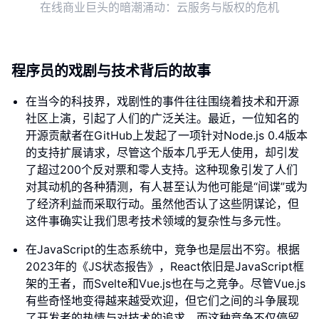
在线商业巨头的暗潮涌动：云服务与版权的危机
程序员的戏剧与技术背后的故事
在当今的科技界，戏剧性的事件往往围绕着技术和开源
社区上演，引起了人们的广泛关注。最近，一位知名的
开源贡献者在GitHub上发起了一项针对Node.js 0.4版本
的支持扩展请求，尽管这个版本几乎无人使用，却引发
了超过200个反对票和零人支持。这种现象引发了人们
对其动机的各种猜测，有人甚至认为他可能是“间谍”或为
了经济利益而采取行动。虽然他否认了这些阴谋论，但
这件事确实让我们思考技术领域的复杂性与多元性。
在JavaScript的生态系统中，竞争也是层出不穷。根据
2023年的《JS状态报告》，React依旧是JavaScript框
架的王者，而Svelte和Vue.js也在与之竞争。尽管Vue.js
有些奇怪地变得越来越受欢迎，但它们之间的斗争展现
了开发者的热情与对技术的追求。而这种竞争不仅停留