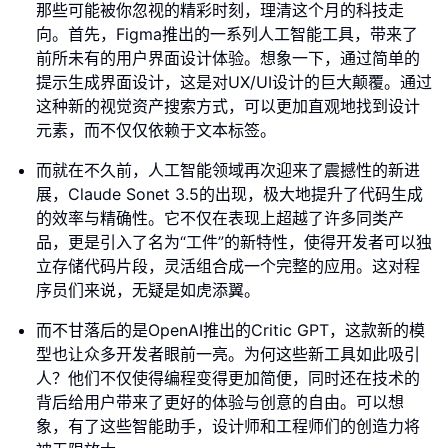
那些可能被你忽视的精彩时刻，理清这个月的科技走
向。首先，Figma推出的一系列人工智能工具，带来了
前所未有的用户界面设计体验。想象一下，通过简单的
提示生成界面设计，这是对UX/UI设计的巨大颠覆。通过
这种新的视觉资产搜索方式，可以更加直观地找到设计
元素，而不仅仅依赖于文本标签。
而就在不久前，人工智能领域再次迎来了震撼性的新进
展，Claude Sonet 3.5的出现，极大地提升了代码生成
的效率与精确性。它不仅在表现上超越了许多同类产
品，更是引入了名为“工件”的新特性，使得开发者可以独
立存储代码片段，灵活组合成一个完整的应用。这对程
序员们来说，无疑是如虎添翼。
而不甘落后的是OpenAI推出的Critic GPT，这款新的模
型也让众多开发者眼前一亮。为何这些新工具如此吸引
人？他们不仅使得编程变得更加简便，同时还在技术的
背后给用户带来了更好的体验与创意的自由。可以想
象，有了这些智能助手，设计师和工程师们的创造力将