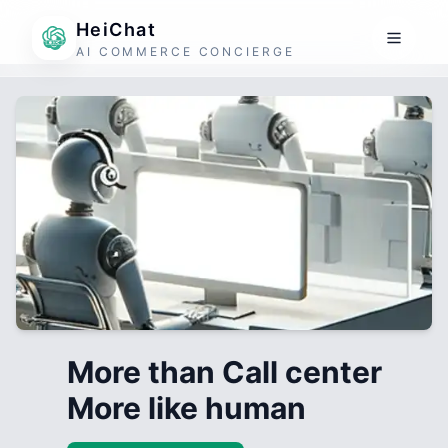
HeiChat
AI COMMERCE CONCIERGE
More than Call center
More like human