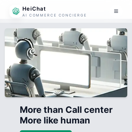
HeiChat
AI COMMERCE CONCIERGE
More than Call center
More like human