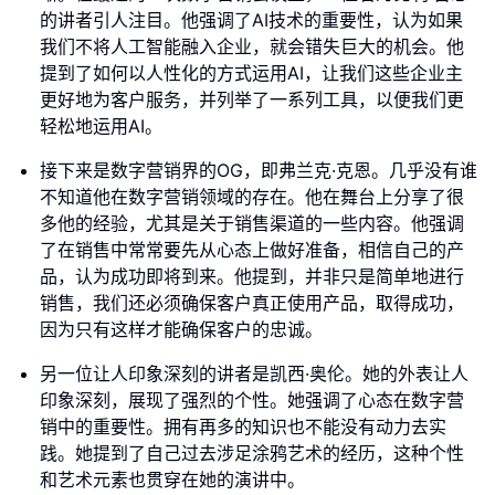
的讲者引人注目。他强调了AI技术的重要性，认为如果
我们不将人工智能融入企业，就会错失巨大的机会。他
提到了如何以人性化的方式运用AI，让我们这些企业主
更好地为客户服务，并列举了一系列工具，以便我们更
轻松地运用AI。
接下来是数字营销界的OG，即弗兰克·克恩。几乎没有谁
不知道他在数字营销领域的存在。他在舞台上分享了很
多他的经验，尤其是关于销售渠道的一些内容。他强调
了在销售中常常要先从心态上做好准备，相信自己的产
品，认为成功即将到来。他提到，并非只是简单地进行
销售，我们还必须确保客户真正使用产品，取得成功，
因为只有这样才能确保客户的忠诚。
另一位让人印象深刻的讲者是凯西·奥伦。她的外表让人
印象深刻，展现了强烈的个性。她强调了心态在数字营
销中的重要性。拥有再多的知识也不能没有动力去实
践。她提到了自己过去涉足涂鸦艺术的经历，这种个性
和艺术元素也贯穿在她的演讲中。