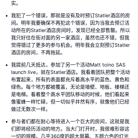
实。
我犯了一个错误，那就是没有及时预订Statler酒店的房
间。明年我要确保不再犯这个错误，因为当我去预订活
动所在的Statler酒店房间时，发现已经全部售罄。所以
我只好住在街对面的另一家酒店，虽然也还不错，但我
觉得错过了更多的参与机会。明年我会立刻预订Statler
酒店的房间，不再拖延。
我提前几天抵达，参加了另一个活动Matt toino SAS
launch live，就在Statler酒店。我看着团队把整个活动
布置起来，所有的表面都充斥着高水平的蓝色、黄色和
绿色。每个地方都被覆盖，无论是墙壁、地板、楼梯还
是电梯。看着整个高水平团队移动的时候，他们看起来
像蜜蜂一样忙碌，但一切似乎井然有序，就像他们已经
做过无数次一样。
参与者们都在耐心等待进入一个巨大的房间，这就是我
们即将经历活动的地方。当大门打开时，我很难形容这
一切的规模。几乎360度的超大屏幕、五颜六色的灯光