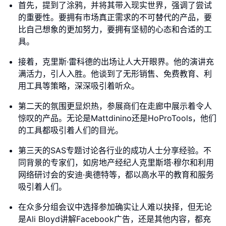
首先，提到了涂鸦，并将其带入现实世界，强调了尝试
的重要性。要拥有市场真正需求的不可替代的产品，要
比自己想象的更加努力，要拥有坚韧的心态和合适的工
具。
接着，克里斯·雷科德的出场让人大开眼界。他的演讲充
满活力，引人入胜。他谈到了无形销售、免费教育、利
用工具等策略，深深吸引着听众。
第二天的氛围更显炽热，参展商们在走廊中展示着令人
惊叹的产品。无论是Mattdinino还是HoProTools，他们
的工具都吸引着人们的目光。
第三天的SAS专题讨论各行业的成功人士分享经验。不
同背景的专家们，如房地产经纪人克里斯塔·穆尔和利用
网络研讨会的安迪·奥德特等，都以高水平的教育和服务
吸引着人们。
在众多分组会议中选择参加确实让人难以抉择，但无论
是Ali Bloyd讲解Facebook广告，还是其他内容，都充