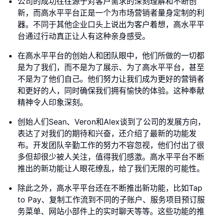
公司的成功往往源于对客户需求的深刻理解和不断创
新，而高水平平台正是一个为市场营销者量身定制的利
器。不同于其他企业口头上说出为客户着想，高水平平
台通过行动真正让人有这种亲身感受。
在高水平平台的创始人和团队眼中，他们所做的一切都
是为了我们，而不是为了展示、为了高水平平台，甚至
不是为了他们自己。他们努力让我们成为更好的营销者
和更好的人，同时确保我们拥有愉快的体验。这种奉献
精神令人印象深刻。
创始人们Sean、Veron和Alex谈到了公司的发展方向，
表达了对我们的期待和兴奋，还介绍了最新的功能发
布。开发团队辛勤工作的努力不容忽视，他们付出了很
多但却很少被人关注，值得我们感激。高水平平台不断
推出的新功能让人眼花缭乱，给了我们无限的可能性。
除此之外，高水平平台还在不断推出新功能，比如Tap
to Pay、复制工作流到不同的子账户、服务项目预订服
务菜单、网站小部件上的实时聊天等等。这些功能的推