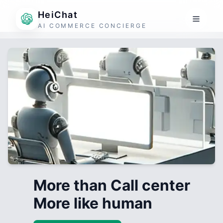
HeiChat
AI COMMERCE CONCIERGE
More than Call center
More like human