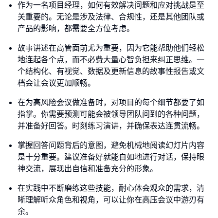
作为一名项目经理，如何有效解决问题和应对挑战是至
关重要的。无论是涉及法律、合规性，还是其他团队或
产品的影响，都需要全方位考虑。
故事讲述在高管面前尤为重要，因为它能帮助他们轻松
地连起各个点，而不必费大量心智负担来纠正思维。一
个结构化、有视觉、数据及更新信息的故事性报告或文
档会让会议更加顺畅。
在为高风险会议做准备时，对项目的每个细节都要了如
指掌。你需要预测可能会被领导团队问到的各种问题，
并准备好回答。时刻练习演讲，并确保表达连贯流畅。
掌握回答问题背后的意图，避免机械地阅读幻灯片内容
是十分重要。建议准备好就能自如地进行对话，保持眼
神交流，展现出自信和准备充分的形象。
在实践中不断磨练这些技能，耐心体会观众的需求，清
晰理解听众角色和视角，可以让你在高压会议中游刃有
余。