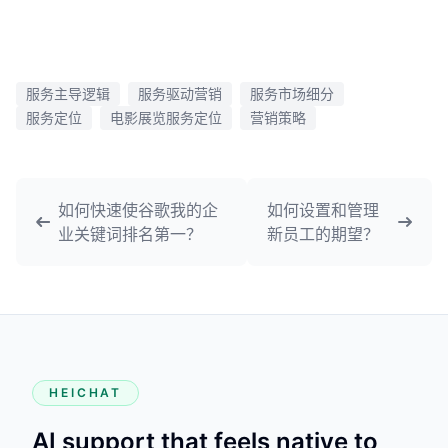
服务主导逻辑
服务驱动营销
服务市场细分
服务定位
电影展览服务定位
营销策略
如何快速使谷歌我的企
如何设置和管理
业关键词排名第一？
新员工的期望？
HEICHAT
AI support that feels native to