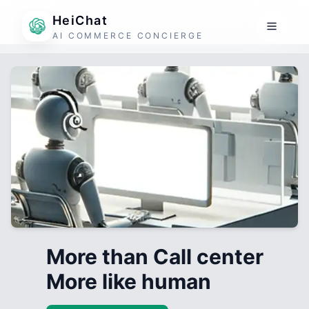
HeiChat
AI COMMERCE CONCIERGE
More than Call center
More like human