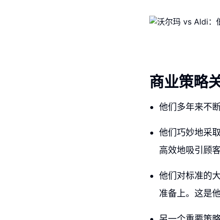
商业策略
他们多年来不
他们巧妙地采
高效地吸引顾
他们对标准的
准备上。这是
另一个重要策