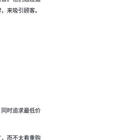
牌，来吸引顾客。
，同时追求最低价
广，而不太看重购