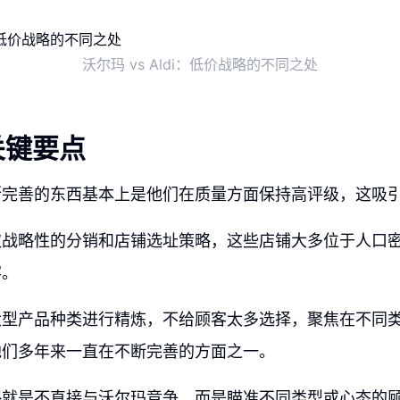
沃尔玛 vs Aldi：低价战略的不同之处
关键要点
断完善的东西基本上是他们在质量方面保持高评级，这吸
取战略性的分销和店铺选址策略，这些店铺大多位于人口
客。
大型产品种类进行精炼，不给顾客太多选择，聚焦在不同
他们多年来一直在不断完善的方面之一。
略就是不直接与沃尔玛竞争，而是瞄准不同类型或心态的