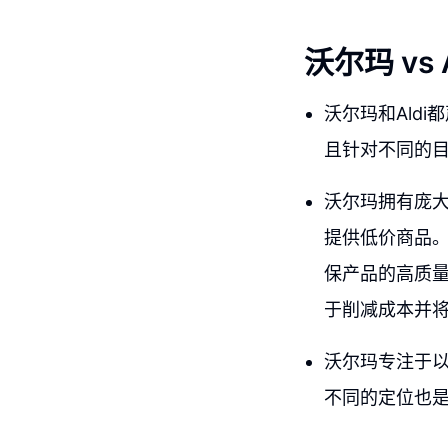
沃尔玛 vs
沃尔玛和Ald
且针对不同的
沃尔玛拥有庞
提供低价商品。
保产品的高质量
于削减成本并
沃尔玛专注于以
不同的定位也