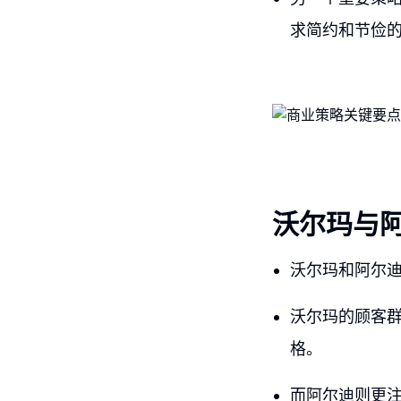
求简约和节俭
沃尔玛与
沃尔玛和阿尔
沃尔玛的顾客
格。
而阿尔迪则更