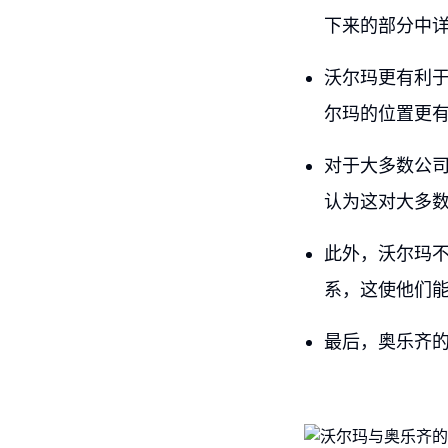
下来的部分中
沃尔玛更有利
尔玛的位置更
对于大多数公
认为这对大多
此外，沃尔玛不
系，这使他们
最后，奥乐齐