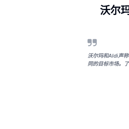
沃尔玛
沃尔玛和Aldi
同的目标市场。了