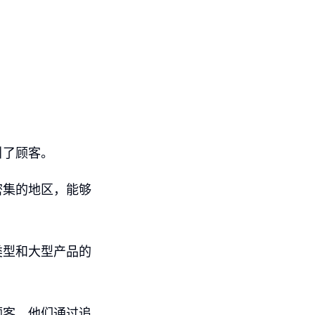
引了顾客。
密集的地区，能够
类型和大型产品的
顾客。他们通过追