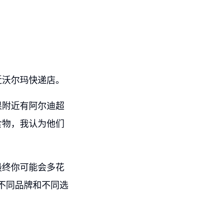
近沃尔玛快递店。
果附近有阿尔迪超
食物，我认为他们
最终你可能会多花
不同品牌和不同选