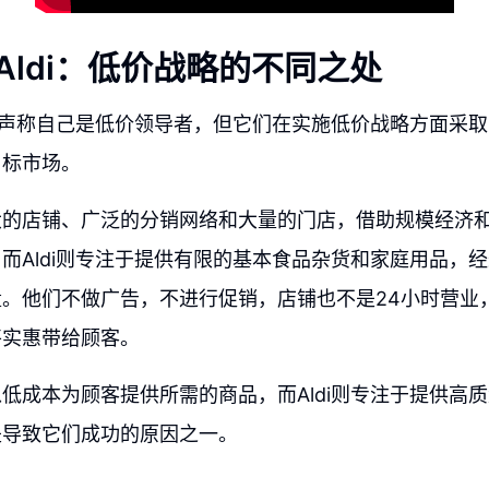
 Aldi：低价战略的不同之处
i都声称自己是低价领导者，但它们在实施低价战略方面采
目标市场。
大的店铺、广泛的分销网络和大量的门店，借助规模经济
而Aldi则专注于提供有限的基本食品杂货和家庭用品，
。他们不做广告，不进行促销，店铺也不是24小时营业
将实惠带给顾客。
低成本为顾客提供所需的商品，而Aldi则专注于提供高
是导致它们成功的原因之一。