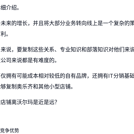
详细介绍。
于未来的增长，并且将大部分业务转向线上是一个复杂的
有利。
司来说，要复制这些关系、专业知识和部落知识对他们来
数公司来说都是有难度的。
仅拥有可能成本相对较低的自有品牌，还拥有IT分销基
能够复制奥乐齐和其他小型店铺。
的店铺离沃尔玛是近是远？