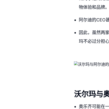
物体验和品牌
阿尔迪的CEO
因此，虽然两
玛不必过分担
沃尔玛与
奥乐齐可能在