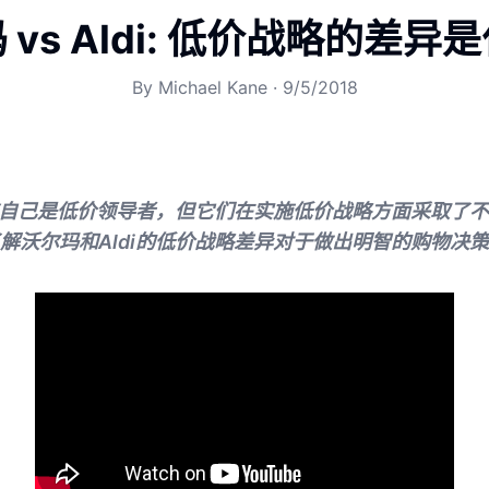
 vs Aldi: 低价战略的差异
By
Michael Kane
·
9/5/2018
声称自己是低价领导者，但它们在实施低价战略方面采取了
解沃尔玛和Aldi的低价战略差异对于做出明智的购物决