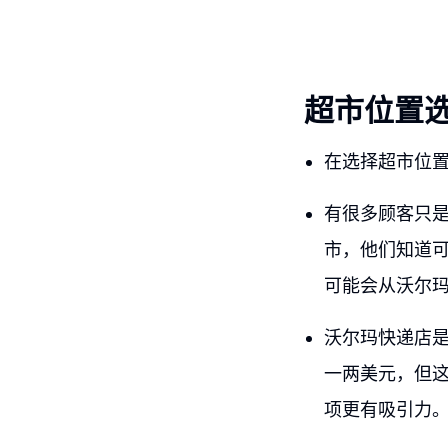
超市位置
在选择超市位
有很多顾客只
市，他们知道
可能会从沃尔
沃尔玛快递店
一两美元，但
项更有吸引力