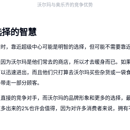
沃尔玛与奥乐齐的竞争优势
选择的智慧
置时，靠近超级中心可能是明智的选择，但可能不需要靠
是因为沃尔玛是他们常去的商店，所以才去暖身而已。如
可以迅速进出，而且他们只打算去沃尔玛买些杂货或一袋
玛带走一部分顾客。
是直接的竞争对手，而沃尔玛的品牌形象和更多的选择，
这多出来的2%也许会值得，因为对许多消费者来说，拥有
。