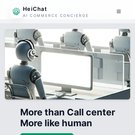
HeiChat
AI COMMERCE CONCIERGE
More than Call center
More like human