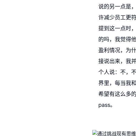
说的另一点是，
许减少员工更
提到这一点时
的吗，我觉得
盈利情况，为
接说出来，我
个人说：不，
界里，每当我
希望有这么多
pass。