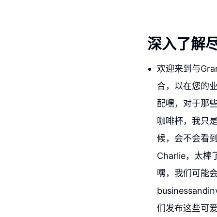
深入了解
欢迎来到与Gr
合，以在您的业
配嘿，对于那些没
咖啡杯，我只
候，会不会看
Charlie
嘿，我们可能
businessan
们发布这些可