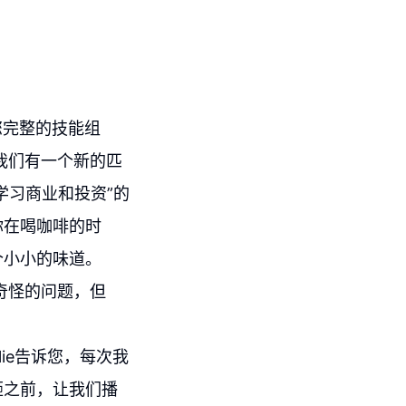
强您完整的技能组
，我们有一个新的匹
起学习商业和投资”的
你在喝咖啡的时
个小小的味道。
个奇怪的问题，但
arlie告诉您，每次我
砸之前，让我们播