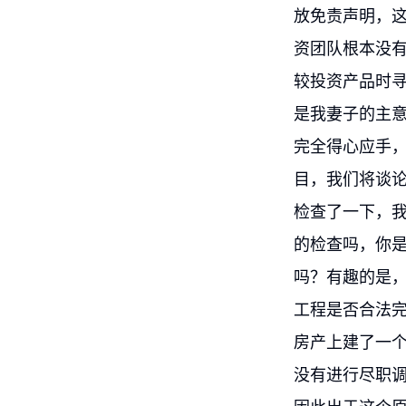
放免责声明，这
资团队根本没
较投资产品时
是我妻子的主
完全得心应手
目，我们将谈论
检查了一下，
的检查吗，你
吗？有趣的是
工程是否合法
房产上建了一
没有进行尽职