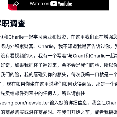
尽职调查
ant和Charlie一起学习商业和投资，在这里我们正在增
务内外积累财富。Charlie，我不知道我是否告诉过你
有看视频的人，我有一个写着“与Grant和Charlie一
是好奇，如果我把杯子翻过来，会不会是我们的脸，所以
到我们的脸，我的唇碰到你的额头，每次我喝一口就是一
，太棒了，现在如果你坐在这里说我们如何获得商品，那是一
会先卖给邮件列表中的任何人，所以请前往
dinvesing.com/newsletter输入您的详细信息，我会让Ch
爱的商品购买或潜在商品时。在我们开始之前，或者我搞