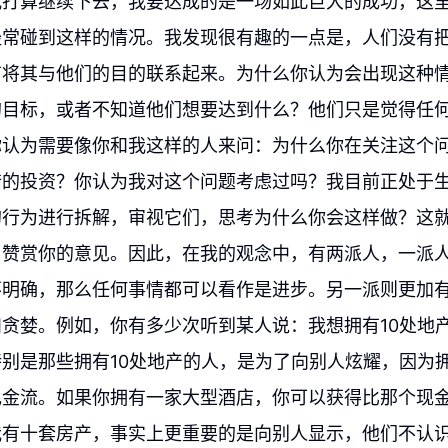
我打算继续下去，我要达成的是一场如此巨大的成功，这
经常碰到这样的情况。我发现很有趣的一点是，人们没有
有将其与他们的目的联系起来。为什么你认为会出现这种
的目标，或者不知道他们想要达到什么？他们只是觉得任
你认为需要像你和我这样的人来问：为什么你在关注这个
错的投资？你认为我对这个问题考虑过吗？我目前正处于
的行为进行拆解，审视它们，思考为什么你会这样做？这
，赞赏你的意见。因此，在我的观念中，有两派人，一派
不明确，那么任何事情都可以看作是进步。另一派则更加
贪婪。例如，你有多少次听到某人说：我想拥有10处地
别是那些拥有10处地产的人，是为了向别人炫耀，因为
现金流。如果你拥有一家大型酒店，你可以获得比那个现
我有十套房产，事实上更重要的是向别人显示，他们不认