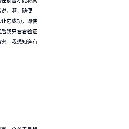
潜在损害才能将其
后说，啊，随便
以让它成功，即使
然后我只看看验证
伤害。我想知道有
。