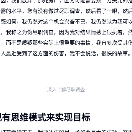
原因，我们放弃了那处房产，因为可能需要数十万美元的
所需的水平。您有没有做过尽职调查，然后看了一眼，然
情感如何，我仍然对这个机会兴奋不已，我仍然认为我可
适，我称之为伪尽职调查，因为我对结果情感上很执着，
西，而不是质疑那些实际上很重要的事情，我曾多次受其
的人最近受到了这方面的伤害，我不会说话，很快的故事
深入了解尽职调查
现有思维模式来实现目标