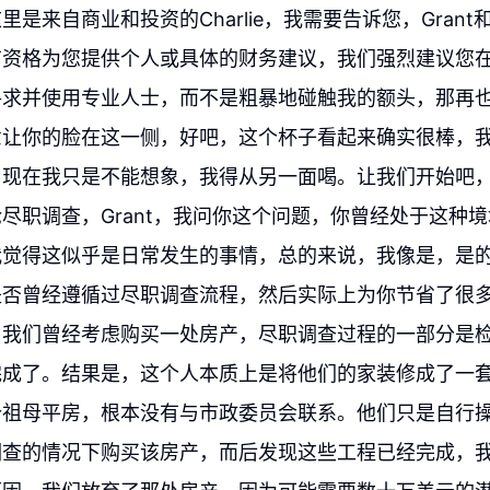
里是来自商业和投资的Charlie，我需要告诉您，Gran
有资格为您提供个人或具体的财务建议，我们强烈建议您
寻求并使用专业人士，而不是粗暴地碰触我的额头，那再
意让你的脸在这一侧，好吧，这个杯子看起来确实很棒，
，现在我只是不能想象，我得从另一面喝。让我们开始吧
尽职调查，Grant，我问你这个问题，你曾经处于这种
我觉得这似乎是日常发生的事情，总的来说，我像是，是
是否曾经遵循过尽职调查流程，然后实际上为你节省了很
，我们曾经考虑购买一处房产，尽职调查过程的一部分是
完成了。结果是，这个人本质上是将他们的家装修成了一
个祖母平房，根本没有与市政委员会联系。他们只是自行
调查的情况下购买该房产，而后发现这些工程已经完成，