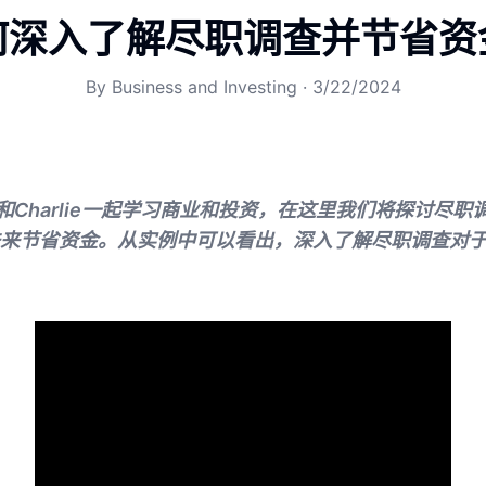
何深入了解尽职调查并节省资
By
Business and Investing
·
3/22/2024
t和Charlie一起学习商业和投资，在这里我们将探讨尽
来节省资金。从实例中可以看出，深入了解尽职调查对