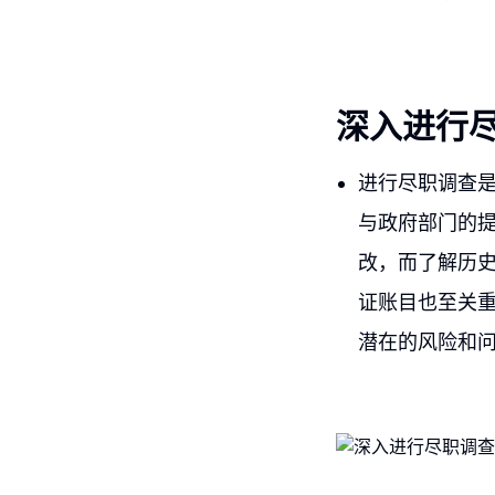
深入进行
进行尽职调查
与政府部门的
改，而了解历
证账目也至关
潜在的风险和