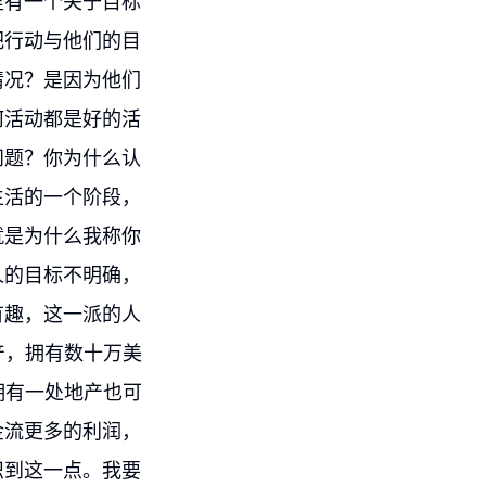
里有一个关于目标
把行动与他们的目
情况？是因为他们
何活动都是好的活
问题？你为什么认
生活的一个阶段，
就是为什么我称你
人的目标不明确，
有趣，这一派的人
产，拥有数十万美
拥有一处地产也可
金流更多的利润，
识到这一点。我要