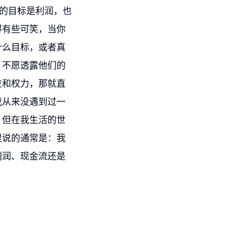
们的目标是利润，也
得有些可笑，当你
什么目标，或者真
，不愿透露他们的
位和权力，那就直
我从来没遇到过一
。但在我生活的世
里说的通常是：我
利润、现金流还是