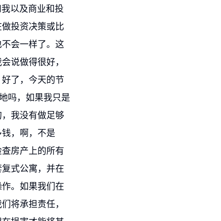
t和我以及商业和投
在做投资决策或比
也不会一样了。这
我会说做得很好，
，好了，今天的节
境地吗，如果我只是
的，我没有做足够
多钱，啊，不是
检查房产上的所有
套复式公寓，并在
操作。如果我们在
我们将承担责任，