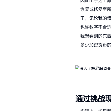
因此出于这个
恢复或修复至
了，无论我的
也许数字不合
我想看到的东
多少加密货币
通过挑战