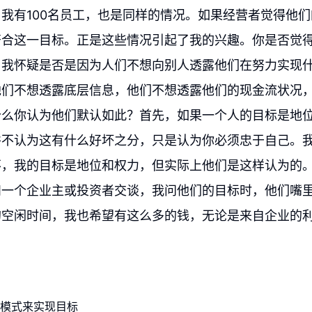
我有100名员工，也是同样的情况。如果经营者觉得他
符合这一目标。正是这些情况引起了我的兴趣。你是否觉
，我怀疑是否是因为人们不想向别人透露他们在努力实现
他们不想透露底层信息，他们不想透露他们的现金流状况
什么你认为他们默认如此？首先，如果一个人的目标是地
并不认为这有什么好坏之分，只是认为你必须忠于自己。
不，我的目标是地位和权力，但实际上他们是这样认为的
和一个企业主或投资者交谈，我问他们的目标时，他们嘴
的空闲时间，我也希望有这么多的钱，无论是来自企业的