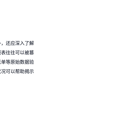
外，还应深入了解
报表往往可以被篡
账单等原始数据验
状况可以帮助揭示