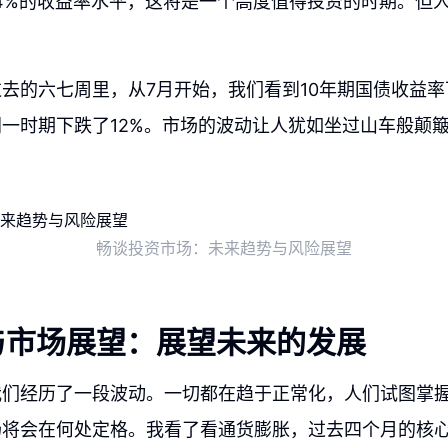
4%的收益率水平，这将是一个高度值得投资的时期。但
。
去的六七周里，从7月开始，我们看到10年期国债收益率
一时期下跌了12%。市场的波动让人犹如坐过山车般颠
畅谈投资市场：未来趋势与风险展望
与市场展望：展望未来的发展
我们经历了一段波动。一切都在趋于正常化，人们试图掌
场将会在何处定格。我看了看通货膨胀，过去四个月的核