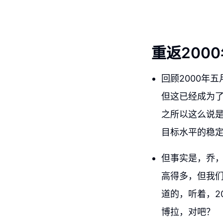
重返200
回顾2000年
但这已经成为
之所以这么说
目标水平的稳
但事实是，乔，
高得多，但我
道的，听着，2
博拉，对吧？