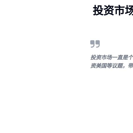
投资市
投资市场一直是个
资美国等议题，带