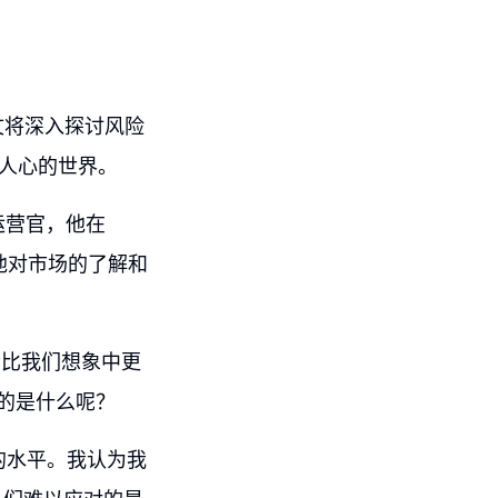
文将深入探讨风险
动人心的世界。
首席运营官，他在
资。他对市场的了解和
会比我们想象中更
指的是什么呢？
%的水平。我认为我