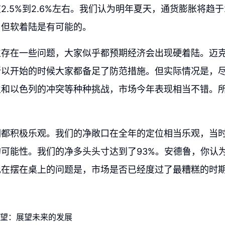
2.5%到2.6%左右。我们认为明年夏天，通货膨胀将趋
，但软着陆是有可能的。
存在一些问题，大家似乎都预期经济会出现硬着陆。迈克
所以开始的时候大家都备足了防范措施。但实际情况是，
兰和以色列的冲突等种种挑战，市场今年表现相当不错。
们都积极乐观。我们的净敞口在全年的定位相当乐观，当
可能性。我们的净多头头寸达到了93%。安德鲁，你认
现在摆在桌上的问题是，市场是否已经度过了最糟糕的时