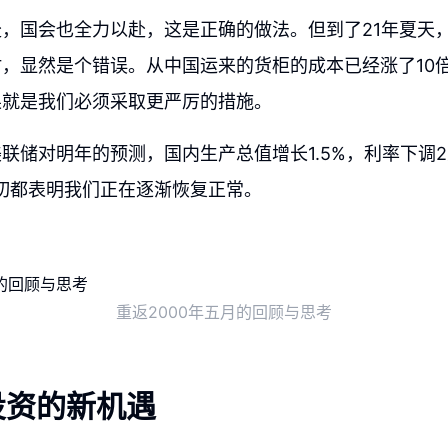
，国会也全力以赴，这是正确的做法。但到了21年夏天
，显然是个错误。从中国运来的货柜的成本已经涨了10
果就是我们必须采取更严厉的措施。
联储对明年的预测，国内生产总值增长1.5%，利率下调
切都表明我们正在逐渐恢复正常。
重返2000年五月的回顾与思考
投资的新机遇