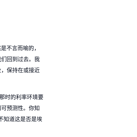
然是不言而喻的，
我们回到过去。我
业，保持在或接近
？那时的利率环境要
到可预测性。你知
不知道这是否是埃