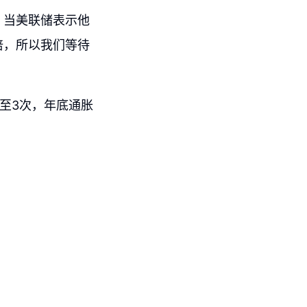
，当美联储表示他
倍，所以我们等待
2至3次，年底通胀