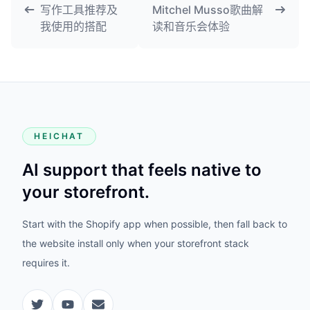
写作工具推荐及
Mitchel Musso歌曲解
我使用的搭配
读和音乐会体验
HEICHAT
AI support that feels native to
your storefront.
Start with the Shopify app when possible, then fall back to
the website install only when your storefront stack
requires it.