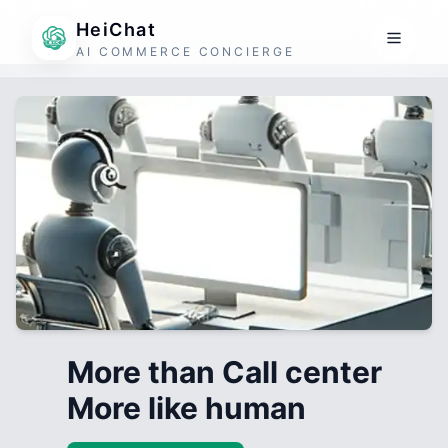
HeiChat
AI COMMERCE CONCIERGE
More than Call center
More like human