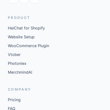
PRODUCT
HeiChat for Shopify
Website Setup
WooCommerce Plugin
Vtober
Photoniex
MerchmindAI
COMPANY
Pricing
FAQ