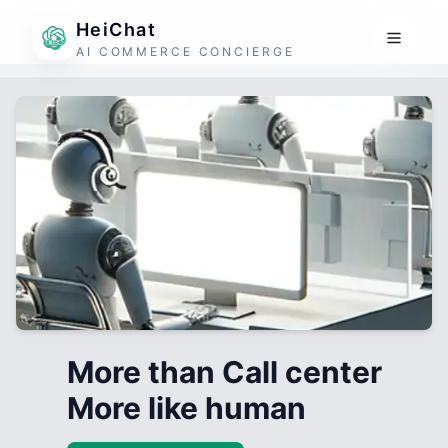
HeiChat
AI COMMERCE CONCIERGE
More than Call center
More like human