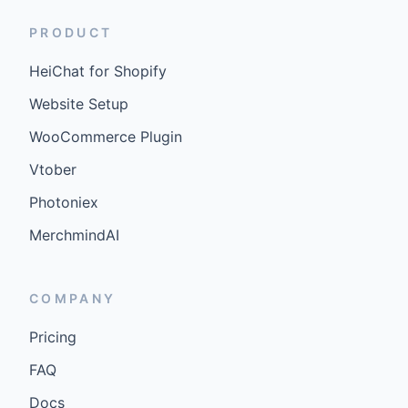
PRODUCT
HeiChat for Shopify
Website Setup
WooCommerce Plugin
Vtober
Photoniex
MerchmindAI
COMPANY
Pricing
FAQ
Docs