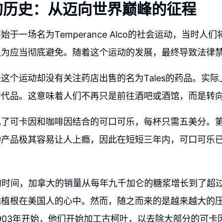
的历史：从迈向世界巅峰的征程
于一场名为Temperance Alco的社会运动，当时人
认为应当彻底避免。随着这个运动的发展，最终导致法律
这个运动却没有关注药店出售的名为Tales的药品。实
替代品。这意味着人们不再只是前往酒吧或酒馆，而是转
现了可卡因和咖啡因结合的可口可乐，每杯只需五美分。
种产品极其容易让人上瘾，因此在短短三年内，可口可乐
的时间，加拿大的销量从每年九千加仑的糖浆增长到了超过
地植根在美国人的心中。然而，随之而来的是越来越大的
903年开始，他们开始加工古柯叶，以去除大部分的可卡