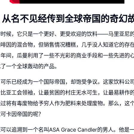
：从名不见经传到全球帝国的奇幻
的时候，它只是一个更好、更受欢迎的饮料——马里亚尼
咖啡因的混合物，但销售情况糟糕，几乎没人知道它的存
十年间，瓜曼利用了一些不光彩的商业手段和一些先进的
成了一个全球轰动的产品。
，可乐已经成为一个国际帝国，却饱受争议。这家饮料公
伦比亚工会领袖，让最贫困的村庄无水可生，让最易耕作
通过将有毒废物给予穷人作为肥料来处理废物。那么，这
球可卡因帝国的呢？
以追溯到一个名叫ASA Grace Candler的男人。他