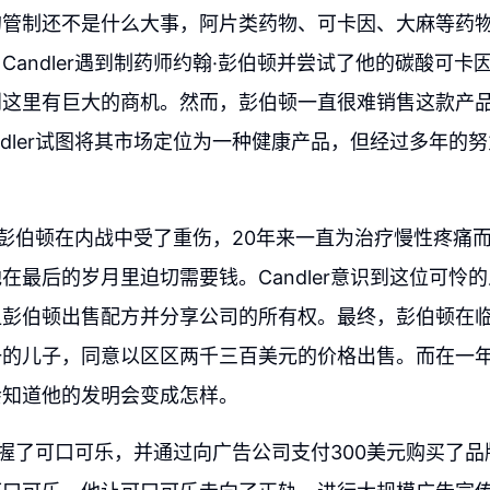
的管制还不是什么大事，阿片类药物、可卡因、大麻等药
Candler遇到制药师约翰·彭伯顿并尝试了他的碳酸可卡
到这里有巨大的商机。然而，彭伯顿一直很难销售这款产
ndler试图将其市场定位为一种健康产品，但经过多年的
明白，彭伯顿在内战中受了重伤，20年来一直为治疗慢性疼痛
在最后的岁月里迫切需要钱。Candler意识到这位可怜
让彭伯顿出售配方并分享公司的所有权。最终，彭伯顿在
一的儿子，同意以区区两千三百美元的价格出售。而在一
会知道他的发明会变成怎样。
最终掌握了可口可乐，并通过向广告公司支付300美元购买了