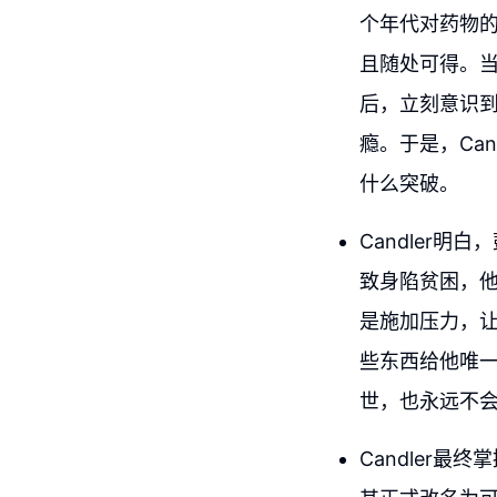
个年代对药物
且随处可得。当
后，立刻意识
瘾。于是，Ca
什么突破。
Candler
致身陷贫困，他
是施加压力，
些东西给他唯
世，也永远不
Candler