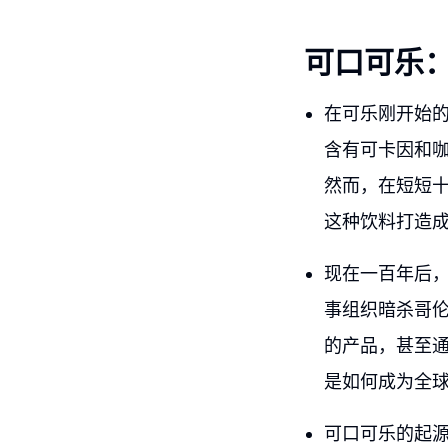
可口可乐
在可乐刚开始
含有可卡因和
然而，在短短
这种饮料打造
现在一百年后
事组织暗杀哥
的产品，甚至
是如何成为全
可口可乐的起源可