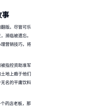
故事
的翻版。尽管可乐
在，濒临被遗忘。
心理营销技巧，将
司被指控资助准军
的土地上瘾于他们
个无名的平庸饮料
是一个药店老板，那