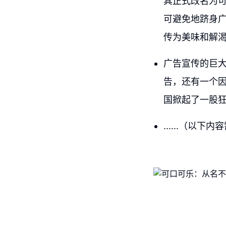
其正式改名为
可避免地跻身
传为美味和解
广告宣传的巨大
告，还有一个因
国掀起了一股
......（以下