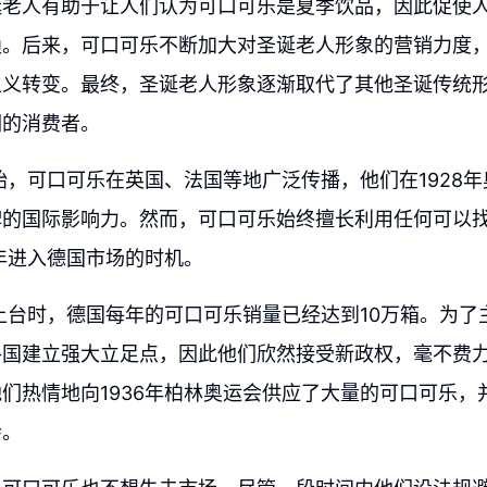
诞老人有助于让人们认为可口可乐是夏季饮品，因此促使
赖。后来，可口可乐不断加大对圣诞老人形象的营销力度
主义转变。最终，圣诞老人形象逐渐取代了其他圣诞传统
们的消费者。
开始，可口可乐在英国、法国等地广泛传播，他们在1928
牌的国际影响力。然而，可口可乐始终擅长利用任何可以
9年进入德国市场的时机。
勒上台时，德国每年的可口可乐销量已经达到10万箱。为
各国建立强大立足点，因此他们欣然接受新政权，毫不费
们热情地向1936年柏林奥运会供应了大量的可口可乐，
会。