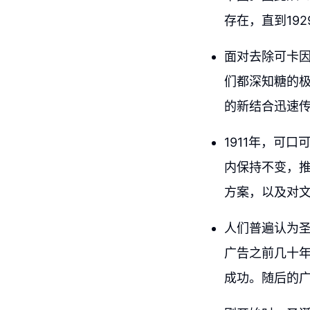
存在，直到192
面对去除可卡
们都深知糖的极
的新结合迅速
1911年，可
内保持不变，
方案，以及对
人们普遍认为
广告之前几十年
成功。随后的