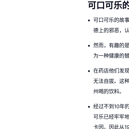
可口可乐
可口可乐的故事始
德上的邪恶，
然而，有趣的是
为一种健康的
在药店他们发
无法自拔。这
州喝的饮料。
经过不到10年
可乐已经牢牢
卡因。因此从1