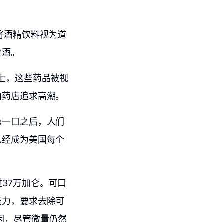
们将酒精饮料视为道
禁酒。
际上，这些药品被视
向药店追求高潮。
第一口之后，人们
已经成为美国每个
37万加仑。可口
压力，要求去除可
因，尽管微量仍然