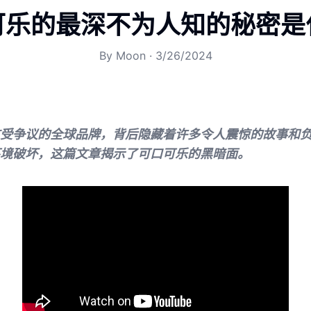
可乐的最深不为人知的秘密是
By
Moon
·
3/26/2024
受争议的全球品牌，背后隐藏着许多令人震惊的故事和
境破坏，这篇文章揭示了可口可乐的黑暗面。