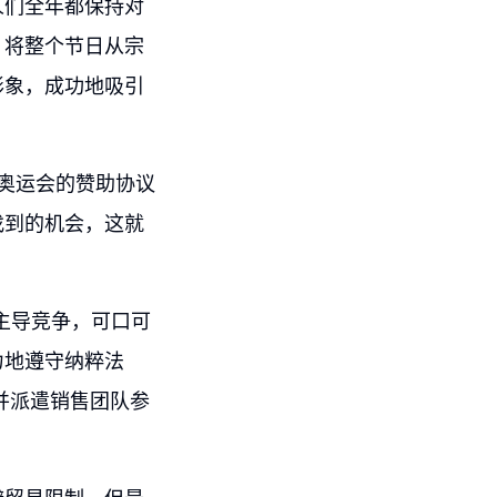
人们全年都保持对
，将整个节日从宗
形象，成功地吸引
年奥运会的赞助协议
找到的机会，这就
了主导竞争，可口可
力地遵守纳粹法
并派遣销售团队参