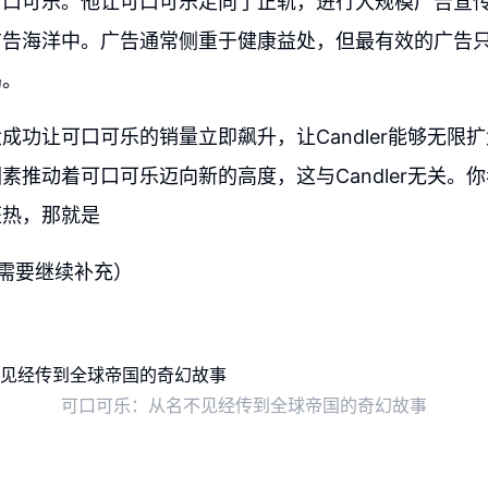
可口可乐。他让可口可乐走向了正轨，进行大规模广告宣
广告海洋中。广告通常侧重于健康益处，但最有效的广告
渴。
成功让可口可乐的销量立即飙升，让Candler能够无限
素推动着可口可乐迈向新的高度，这与Candler无关。你
狂热，那就是
内容需要继续补充）
可口可乐：从名不见经传到全球帝国的奇幻故事