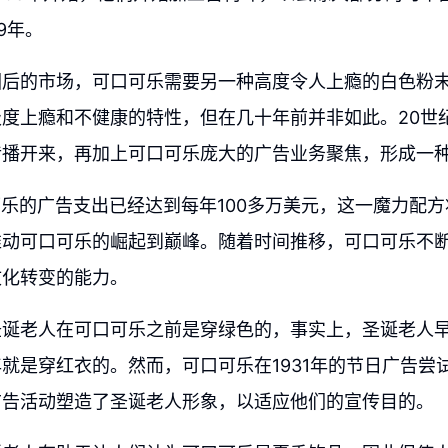
9年。
因后的市场，可口可乐需要另一种高度令人上瘾的白色粉
度上瘾和不健康的特性，但在几十年前并非如此。20世
传播开来，再加上可口可乐庞大的广告业务聚焦，形成一
口可乐的广告支出已经达到每年100多万美元，这一魔力配
推动可口可乐的崛起到巅峰。随着时间推移，可口可乐不
文化转变的能力。
圣诞老人在可口可乐之前是穿绿色的，事实上，圣诞老人
就是穿红衣的。然而，可口可乐在1931年的节日广告尝
广告活动塑造了圣诞老人形象，以适应他们的宣传目的。