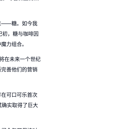
末——糖。如今我
纪初，糖与咖啡因
种魔力组合。
方将在未来一个世纪
断完善他们的营销
早在可口可乐首次
试确实取得了巨大