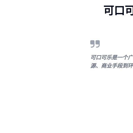
可口
可口可乐是一个广
源、商业手段到环