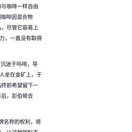
物与咖啡一样自由
因咖啡因混合物
品，尽管它容易上
努力，一直没有取得
而沉迷于吗啡，导
的人坐在金矿上，于
临终前希望留下一
年后，彭伯顿去
品牌名称的权利，将