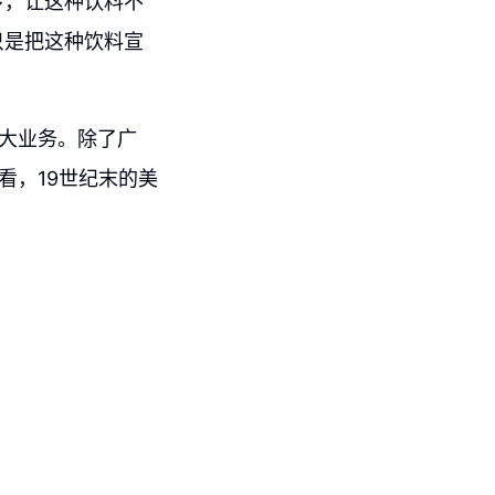
传，让这种饮料不
只是把这种饮料宣
扩大业务。除了广
看，19世纪末的美