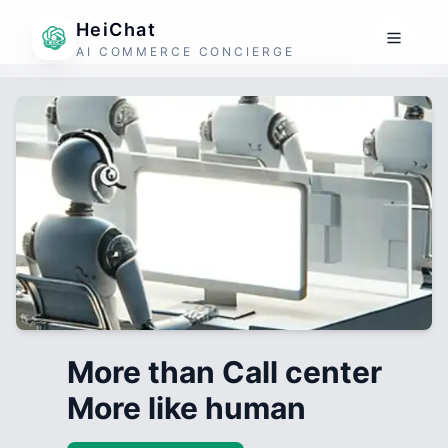
HeiChat
AI COMMERCE CONCIERGE
More than Call center
More like human