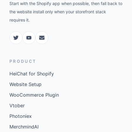
Start with the Shopify app when possible, then fall back to
the website install only when your storefront stack
requires it.
PRODUCT
HeiChat for Shopify
Website Setup
WooCommerce Plugin
Vtober
Photoniex
MerchmindAI