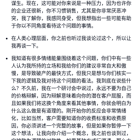
谋生。现在，这可能对你来说是一种压力，因为也许你
的企业还很新，你不习惯销售，尤其是你非常厌恶冲
突，我了解你，我感同身受，但我想指出一些可能有助
于你以不同角度看待这个问题的事情。
在人类心理层面，你之前也听过我谈论过这个，所以让
我再谈一下。
我知道有很多情绪能量围绕着这个问题，你们中有一些
人认为我所持的立场和我给你们的建议非常自大和傲
慢，是导致破产的最快方式，但我只是想与你们核实一
下我的逻辑及我对待这个问题的看法。我到底在说些什
么？不久前，我在一个研讨会中说过，永远不要为自己
的价格辩解，因为辩解意味着向你的潜在客户屈服，而
且如果我们将这换个角度来看其他事情，你就会明白为
什么这么做是有道理的。刚开始你的反应会非常情绪
化，比如当然，客户需要知道你的收费标准和收费原
因，你必须讲述一个完整的故事，但是如果你暂停一下
这个想法，让我向你介绍一个概念，我之前也谈到过，