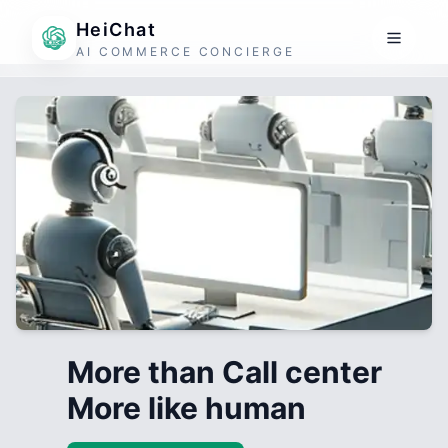
HeiChat
AI COMMERCE CONCIERGE
More than Call center
More like human