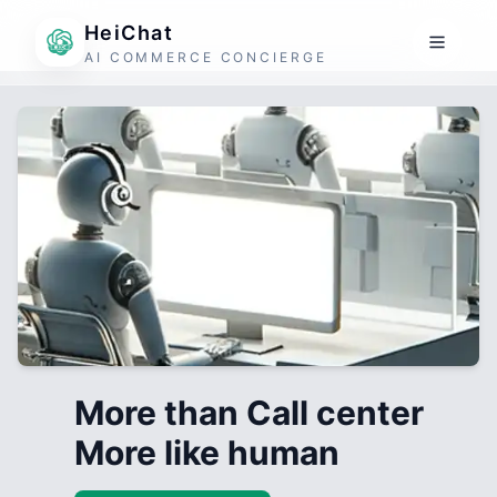
HeiChat
AI COMMERCE CONCIERGE
More than Call center
More like human