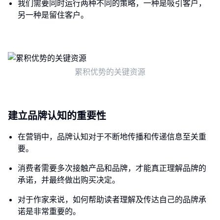
我们需要同时运行两种不同的策略，一种是吸引客户，
另一种是留住客户。
累积优势的关键资源
建立品牌认知的重要性
在营销中，品牌认知对于不断地传播和传递信息至关重
要。
消费者需要多次接触产品和品牌，才能真正理解品牌的
承诺，并最终做出购买决定。
对于作家来说，如何帮助读者理解及传达自己的品牌承
诺是非常重要的。