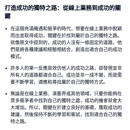
打造成功的獨特之路：從線上業務到成功的關
鍵
在這個充滿機遇和競爭的時代，想要在線上業務中脫穎
而出並取得成功，關鍵在於找到屬於自己的獨特之路。
就像原文中提到的，成功的人沒有一條固定的道路，他
們是將各種建議和經驗相結合，創造出適合自己的成功
模式。
許多人的第一反應是效仿他人的成功之路，卻發現並非
所有人的道路都適合自己。成功並非一成不變，而是需
要不斷學習、適應和尋找屬於自己的獨特方式。
無論是在線上業務、演藝界或其他領域，只要你能夠在
眾多競爭者中找到自己的獨特之處，成功的機會就會大
大增加。所以，關鍵在於建立良好的基礎，獲取成功的
建議，然後保持不斷的學習和嘗試，找到適合自己的獨
特之路。