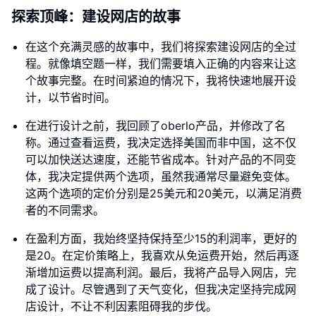
探索顶峰：建设网店的故事
在这个充满灵感的故事中，我们将探索建设网店的全过
程。就像填空题一样，我们需要填入正确的内容来让这
个故事完整。在时间紧迫的情况下，我将快速地展开设
计，以节省时间。
在进行设计之前，我回顾了oberlo产品，并修改了名
称。通过查看运费，我决定选择美国而非中国，这不仅
可以加快送达速度，还能节省成本。针对产品的不同变
体，我决定提供两个选项，虽然我通常尽量避免变体。
这两个选项的定价分别是25美元和20美元，以满足消费
者的不同需求。
在盈利方面，我始终坚持保持至少15的利润率，更好的
是20。在定价策略上，我喜欢从免运费开始，然后再逐
渐增加运费以提高利润。最后，我将产品导入网店，完
成了设计。尽管遇到了天气变化，但我决定坚持完成网
店设计，不让不利因素阻碍我的步伐。