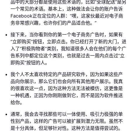
品中的大部分都是使用这些术语的，比如“全球配送”是另
一个常见的术语。基本上，这种做法会让你的账户告诉
Facebook正在定位的人群：“嘿，这家伙最近对电子商
务非常感兴趣，也许你们的产品适合他。”
接下来，当你看到你的第一个电子商务广告时，如果有
“立即购买”按钮，立即点击。你已经打开了新的大门，进
入了“积极购物者”类别，我知道很多人会在他们的每个广
告系列中都定位这个类别，也就是过去一周内点击过“立
即购买”按钮的人。
我个人不太喜欢特定的产品研究软件，因为如果这些产
品向你展示，那么它们也会向所有其他用户展示。我真
的很喜欢这一点，因为这种方法无法被模仿，这更像是
一种机遇，正因为你刚刚做到它，而不是因为软件推送
给你。
通常，我会去寻找那些可以一体使用、吸引力极强的单
性别产品，这样的广告可以被扩展到潜力无限。虽然不
是十分具体，但足够针对性。这种方法是值得尝试的。