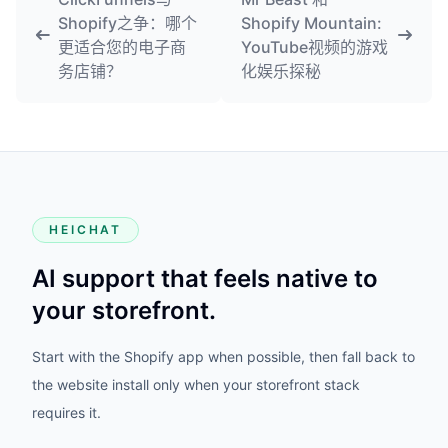
Shopify之争：哪个
Shopify Mountain:
更适合您的电子商
YouTube视频的游戏
务店铺？
化娱乐探秘
HEICHAT
AI support that feels native to
your storefront.
Start with the Shopify app when possible, then fall back to
the website install only when your storefront stack
requires it.