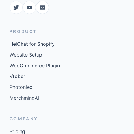
PRODUCT
HeiChat for Shopify
Website Setup
WooCommerce Plugin
Vtober
Photoniex
MerchmindAI
COMPANY
Pricing