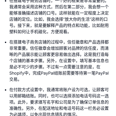
在搭建电子商务店铺时，一个好的框架是非常重要的。
我通常会采用这种方式，然后在第二部分，我会想一个
能够准确描述店铺的口号。这样就能在一定程度上决定
店铺的定位。比如，我会选择“放大你的生活”这样的口
号。接下来，就是要解释产品的特点和功能，比如耐用
塑料如何让手机磁化，方便观看。
在搭建电子商务店铺的过程中，信任徽章和产品选择都
非常重要。信任徽章会增加顾客对品牌的信任度，而清
晰的产品展示能让顾客更容易做出选择。这是我打造每
个店铺的基本步骤。另外，在设置中，填写基本信息也
是必不可少的步骤。不过有一点需要注意的是，在
Shopify中，完成PayPal结账前需要等待第一笔PayPal
交易。
在付款方式设置中，我通常将账户设为可选，让顾客可
以用邮箱结账。同时，也可以选择添加电话号码这一选
项。此外，要求填写名字和公司是为了确保订单信息的
准确性。另外，在配送地址和电话号码这一栏务必设置
为必填项，以免出现信息错乱的情况。