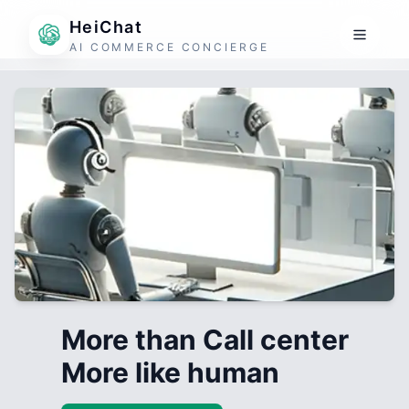
HeiChat
AI COMMERCE CONCIERGE
More than Call center
More like human