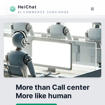
HeiChat
AI COMMERCE CONCIERGE
More than Call center
More like human