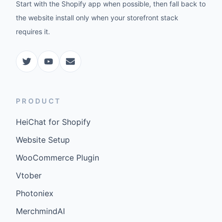
Start with the Shopify app when possible, then fall back to
the website install only when your storefront stack
requires it.
PRODUCT
HeiChat for Shopify
Website Setup
WooCommerce Plugin
Vtober
Photoniex
MerchmindAI