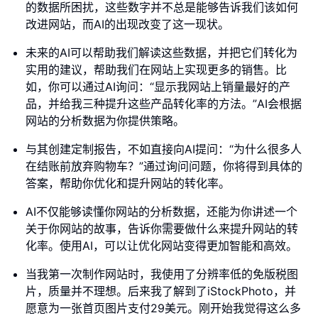
的数据所困扰，这些数字并不总是能够告诉我们该如何
改进网站，而AI的出现改变了这一现状。
未来的AI可以帮助我们解读这些数据，并把它们转化为
实用的建议，帮助我们在网站上实现更多的销售。比
如，你可以通过AI询问：“显示我网站上销量最好的产
品，并给我三种提升这些产品转化率的方法。”AI会根据
网站的分析数据为你提供策略。
与其创建定制报告，不如直接向AI提问：“为什么很多人
在结账前放弃购物车？”通过询问问题，你将得到具体的
答案，帮助你优化和提升网站的转化率。
AI不仅能够读懂你网站的分析数据，还能为你讲述一个
关于你网站的故事，告诉你需要做什么来提升网站的转
化率。使用AI，可以让优化网站变得更加智能和高效。
当我第一次制作网站时，我使用了分辨率低的免版税图
片，质量并不理想。后来我了解到了iStockPhoto，并
愿意为一张首页图片支付29美元。刚开始我觉得这么多