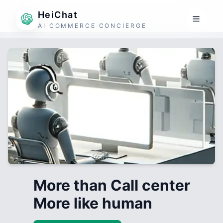
HeiChat
AI COMMERCE CONCIERGE
More than Call center
More like human