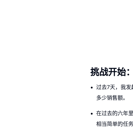
挑战开始
过去7天，我
多少销售额。
在过去的六年
相当简单的任