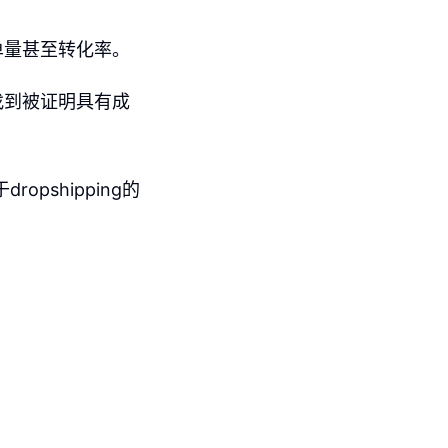
单量甚至转化率。
找到被证明具有成
opshipping的