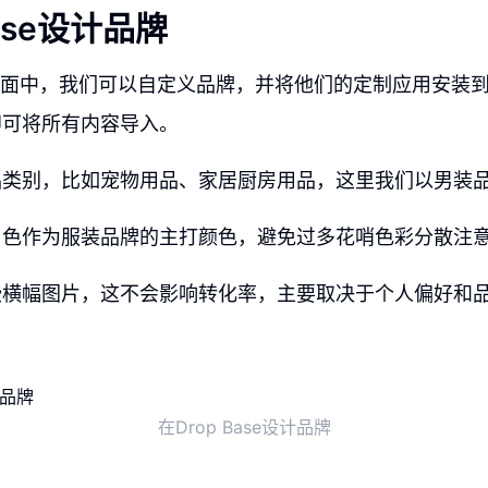
Base设计品牌
se界面中，我们可以自定义品牌，并将他们的定制应用安装到S
即可将所有内容导入。
品类别，比如宠物用品、家居厨房用品，这里我们以男装
白色作为服装品牌的主打颜色，避免过多花哨色彩分散注
些横幅图片，这不会影响转化率，主要取决于个人偏好和
在Drop Base设计品牌