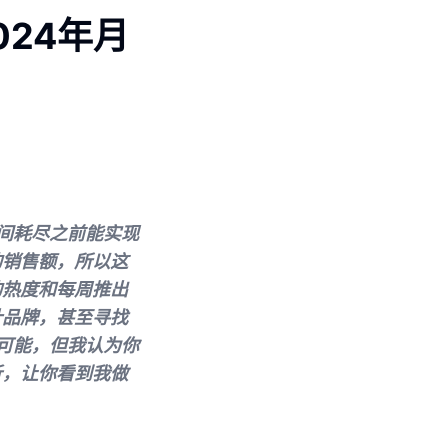
24年月
间耗尽之前能实现
的销售额，所以这
的热度和每周推出
计品牌，甚至寻找
可能，但我认为你
析，让你看到我做