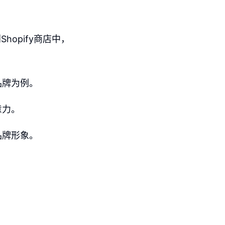
hopify商店中，
品牌为例。
意力。
品牌形象。