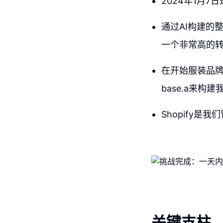
2024年1月
通过AI构建的
一个非常高的
在开始服装品牌
base.a来构
Shopify
关键支柱