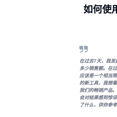
如何使
在过去7天，我发
多少销售额。在过
应该是一个相当简
的新工具，我想看
我们的畅销产品。
会对结果感到惊讶
了什么，供你参考