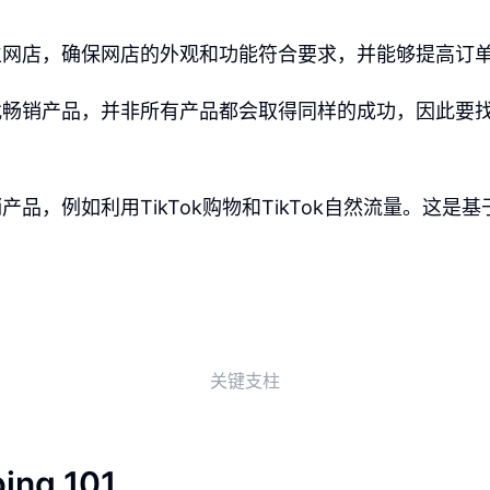
立网店，确保网店的外观和功能符合要求，并能够提高订
找畅销产品，并非所有产品都会取得同样的成功，因此要
。
品，例如利用TikTok购物和TikTok自然流量。这是基于dr
。
关键支柱
ing 101