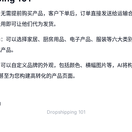
：无需提前购买产品，客户下单后，订单直接发送给运输
费用即可让他们代为发货。
择：可以选择家居、厨房用品、电子产品、服装等六大类
化产品。
可以自定义品牌的外观，包括颜色、横幅图片等，AI将
商店，甚至为您构建高转化的产品页面。
Dropshipping 101