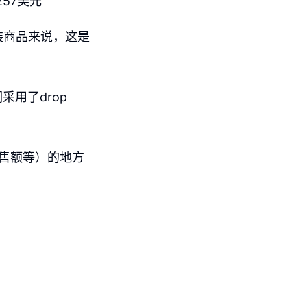
57美元
装商品来说，这是
用了drop
销售额等）的地方