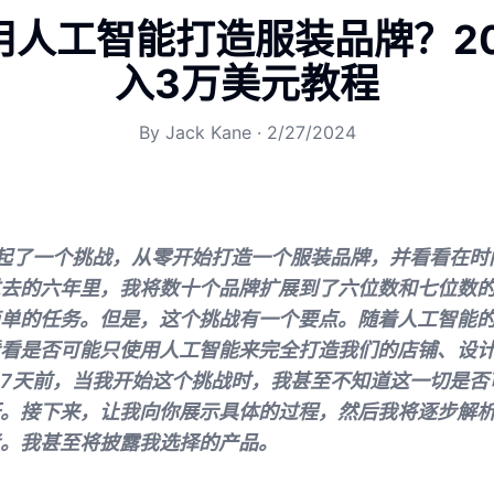
用人工智能打造服装品牌？20
入3万美元教程
By
Jack Kane
·
2/27/2024
起了一个挑战，从零开始打造一个服装品牌，并看看在时
去的六年里，我将数十个品牌扩展到了六位数和七位数
单的任务。但是，这个挑战有一个要点。随着人工智能
看是否可能只使用人工智能来完全打造我们的店铺、设
7天前，当我开始这个挑战时，我甚至不知道这一切是否
。接下来，让我向你展示具体的过程，然后我将逐步解
。我甚至将披露我选择的产品。