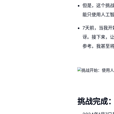
但是，这个挑
能只使用人工
7天前，当我
讶。接下来，
参考。我甚至
挑战完成：