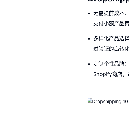
无需提前成本
支付小额产品
多样化产品选
过验证的高转
定制个性品牌：
Shopify