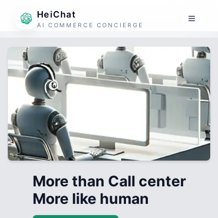
HeiChat
AI COMMERCE CONCIERGE
More than Call center
More like human