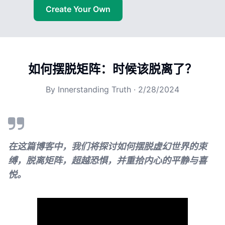
Create Your Own
如何摆脱矩阵：时候该脱离了？
By
Innerstanding Truth
·
2/28/2024
在这篇博客中，我们将探讨如何摆脱虚幻世界的束
缚，脱离矩阵，超越恐惧，并重拾内心的平静与喜
悦。