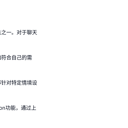
法之一。对于聊天
加符合自己的需
。
够针对特定情境设
on功能，通过上