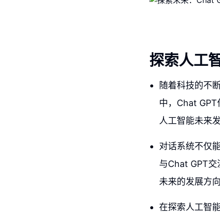
探索人工
随着科技的不
中，Chat 
人工智能未来
对话系统不仅
与Chat G
未来的发展方
在探索人工智