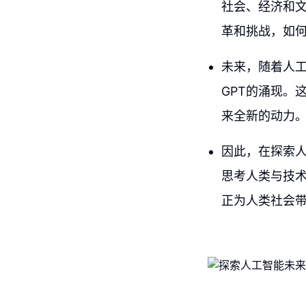
社会、经济和
革和挑战，如
未来，随着人工
GPT的涌现。
来全新的动力
因此，在探索
思考人类与技
正为人类社会