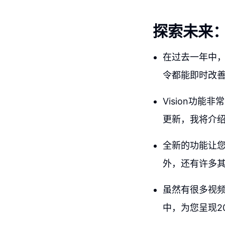
探索未来：C
在过去一年中，
令都能即时改
Vision功
更新，我将介绍
全新的功能让您
外，还有许多
虽然有很多视
中，为您呈现20