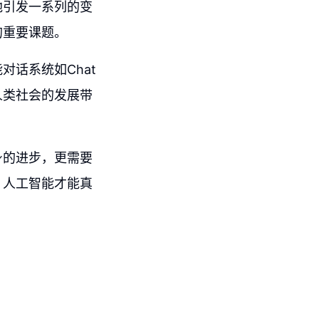
地引发一系列的变
的重要课题。
话系统如Chat
人类社会的发展带
身的进步，更需要
，人工智能才能真