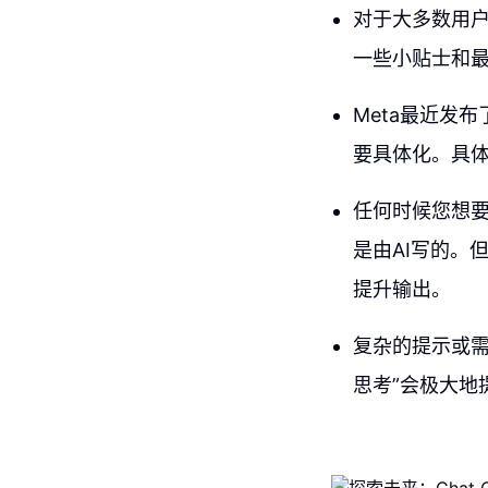
对于大多数用
一些小贴士和
Meta最近发
要具体化。具
任何时候您想要
是由AI写的。
提升输出。
复杂的提示或需
思考”会极大地