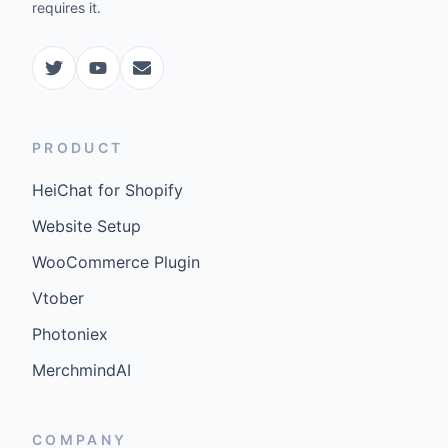
requires it.
PRODUCT
HeiChat for Shopify
Website Setup
WooCommerce Plugin
Vtober
Photoniex
MerchmindAI
COMPANY