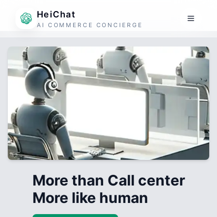
HeiChat
AI COMMERCE CONCIERGE
More than Call center
More like human