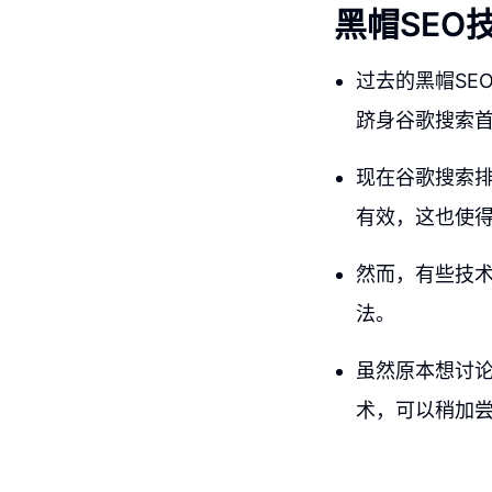
黑帽SEO
过去的黑帽SE
跻身谷歌搜索
现在谷歌搜索
有效，这也使得
然而，有些技
法。
虽然原本想讨论
术，可以稍加