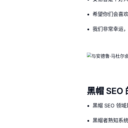
希望你们会喜
我们非常幸运，
黑帽 SEO
黑帽 SEO 
黑帽者熟知系