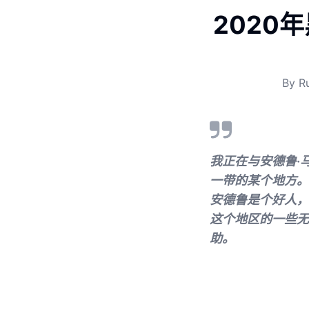
2020
By
R
我正在与安德鲁·
一带的某个地方。
安德鲁是个好人，
这个地区的一些无
助。