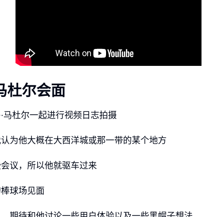
马杜尔会面
·马杜尔一起进行视频日志拍摄
我认为他大概在大西洋城或那一带的某个地方
些会议，所以他就驱车过来
的棒球场见面
人，期待和他讨论一些用户体验以及一些黑帽子想法