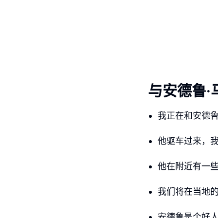
与安德鲁·
我正在和安德鲁
他驱车过来，
他在附近有一
我们将在当地
安德鲁是个好