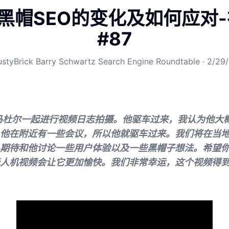
年黑帽SEO的变化及如何应对
#87
ustyBrick Barry Schwartz Search Engine Roundtable
·
2/29
马杜尔一起进行视频日志拍摄。他驱车过来，我认为他大
他在附近有一些会议，所以他就驱车过来。我们将在当
期待和他讨论一些用户体验以及一些黑帽子想法。希望
人机视频会让它更加愉快。我们非常幸运，这个视频得到了