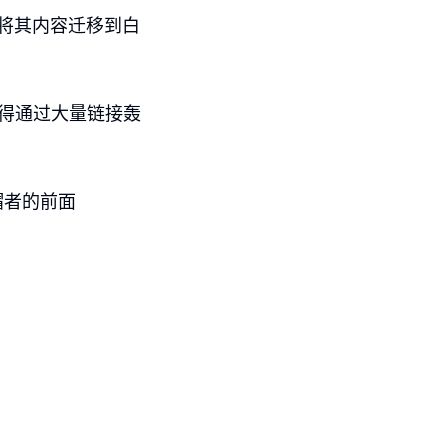
你将其内容迁移到白
，使得通过大量链接轰
帽者的前面