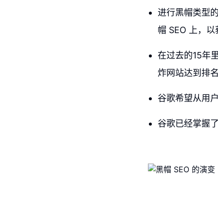
进行黑帽类型的
帽 SEO 上，
在过去的15年里
炸网站达到排
谷歌希望从用
谷歌已经掌握