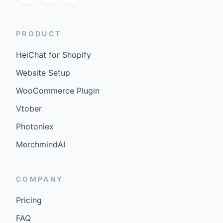
PRODUCT
HeiChat for Shopify
Website Setup
WooCommerce Plugin
Vtober
Photoniex
MerchmindAI
COMPANY
Pricing
FAQ