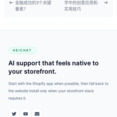
金融成功的3个关键
学中的创意应用和
要素？
实用技巧
HEICHAT
AI support that feels native to
your storefront.
Start with the Shopify app when possible, then fall back to
the website install only when your storefront stack
requires it.