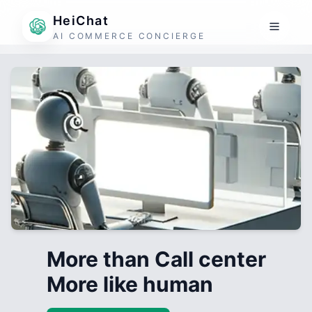
HeiChat
AI COMMERCE CONCIERGE
More than Call center
More like human