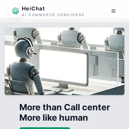
HeiChat
AI COMMERCE CONCIERGE
More than Call center
More like human