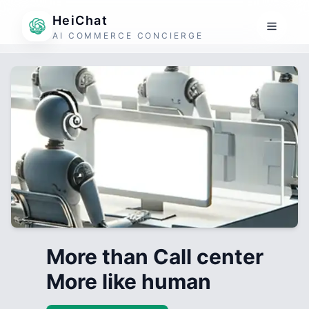
HeiChat
AI COMMERCE CONCIERGE
More than Call center
More like human