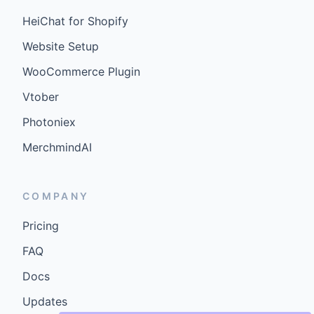
HeiChat for Shopify
Website Setup
WooCommerce Plugin
Vtober
Photoniex
MerchmindAI
COMPANY
Pricing
FAQ
Docs
Updates