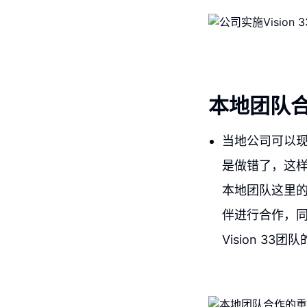
本地团队
当地公司可以
是做错了，这样
本地团队这里的存
伴进行合作，同时
Vision 33团