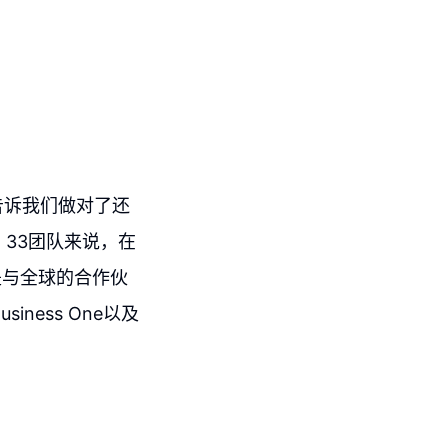
告诉我们做对了还
 33团队来说，在
就是与全球的合作伙
ness One以及