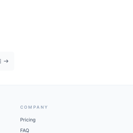
图
COMPANY
Pricing
FAQ