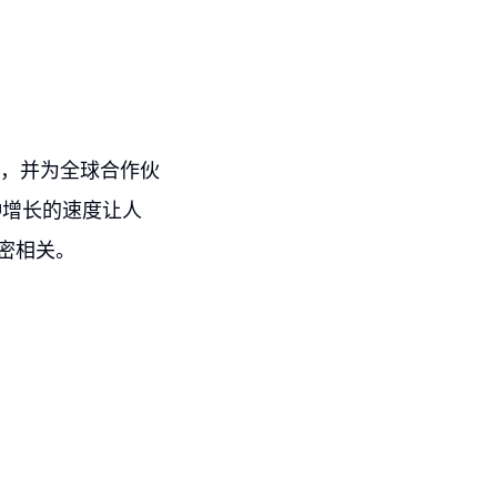
商，并为全球合作伙
种增长的速度让人
密相关。