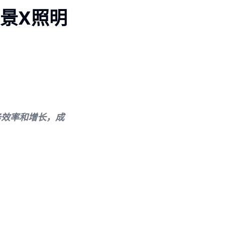
| 愿景X照明
升业务效率和增长，成