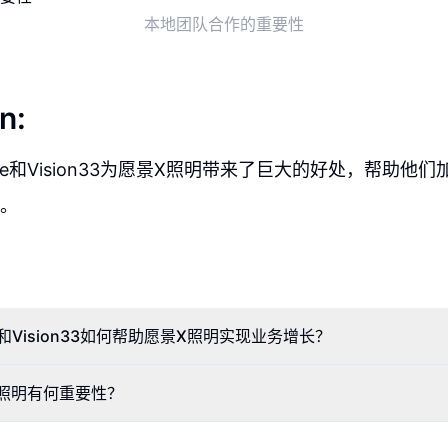
本地团队合作的重要性
n:
ss One和Vision33为愿景X照明带来了巨大的好处，帮助他
。
 One和Vision33如何帮助愿景X照明实现业务增长？
照明有何重要性？