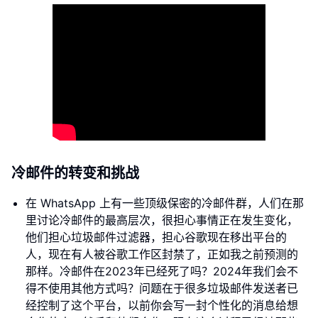
冷邮件的转变和挑战
在 WhatsApp 上有一些顶级保密的冷邮件群，人们在那
里讨论冷邮件的最高层次，很担心事情正在发生变化，
他们担心垃圾邮件过滤器，担心谷歌现在移出平台的
人，现在有人被谷歌工作区封禁了，正如我之前预测的
那样。冷邮件在2023年已经死了吗？2024年我们会不
得不使用其他方式吗？问题在于很多垃圾邮件发送者已
经控制了这个平台，以前你会写一封个性化的消息给想