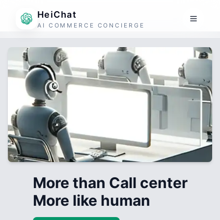
HeiChat
AI COMMERCE CONCIERGE
More than Call center
More like human