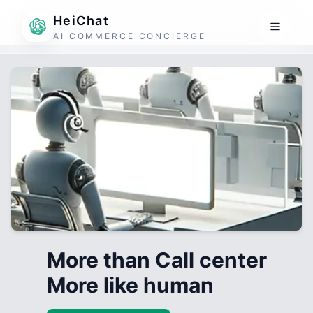
HeiChat
AI COMMERCE CONCIERGE
More than Call center
More like human