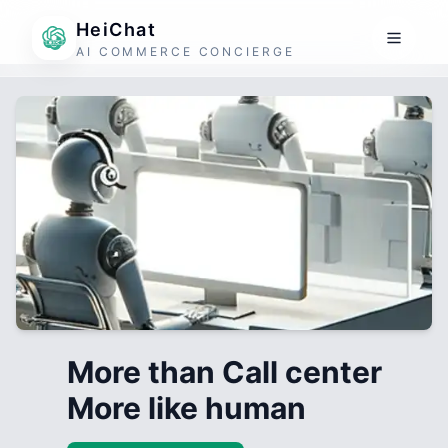
HeiChat
AI COMMERCE CONCIERGE
More than Call center
More like human