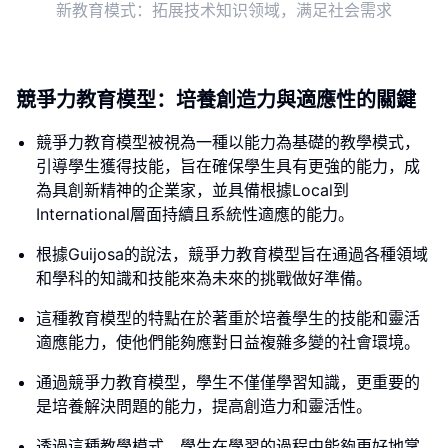
新教育模式：拓展技术知识领域，满足社会需求
競爭力教育模型：培養創造力與適應性的關鍵
競爭力教育模型被視為一種以能力為基礎的教學模式，
引導學生獲得技能，旨在確保學生具有更強的能力，成
為具創新精神的企業家，並具備根據Local到
International層面持續且系統性適應的能力。
根據Guijosa的說法，競爭力教育模型旨在通過各種領域
和學科的知識和技能來為未來的挑戰做好準備。
這種教育模型的特點在於著重於培養學生的技能和靈活
適應能力，使他們能夠應對日益複雜多變的社會環境。
通過競爭力教育模型，學生不僅僅學習知識，更重要的
是培養解決問題的能力，提高創造力和靈活性。
透過這種教學模式，學生在學習的過程中能夠更好地掌