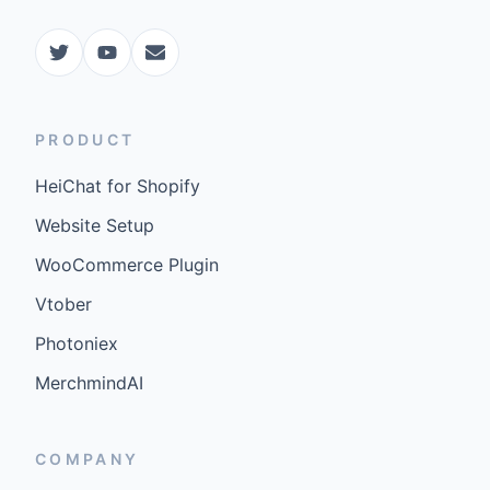
PRODUCT
HeiChat for Shopify
Website Setup
WooCommerce Plugin
Vtober
Photoniex
MerchmindAI
COMPANY