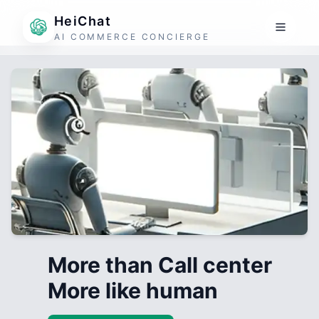
HeiChat
AI COMMERCE CONCIERGE
More than Call center
More like human