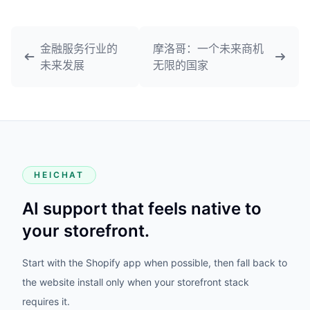
金融服务行业的
摩洛哥：一个未来商机
未来发展
无限的国家
HEICHAT
AI support that feels native to
your storefront.
Start with the Shopify app when possible, then fall back to
the website install only when your storefront stack
requires it.