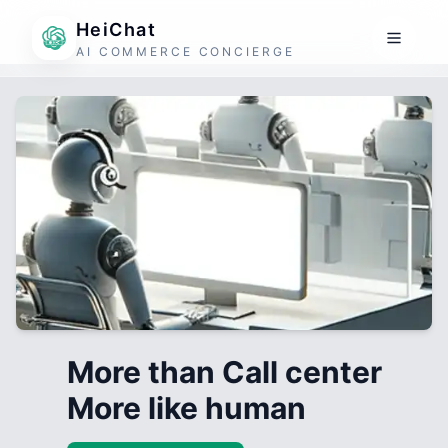
HeiChat
AI COMMERCE CONCIERGE
More than Call center
More like human