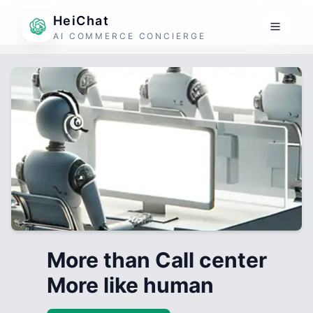
HeiChat
AI COMMERCE CONCIERGE
More than Call center
More like human