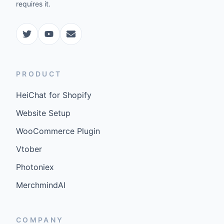
requires it.
PRODUCT
HeiChat for Shopify
Website Setup
WooCommerce Plugin
Vtober
Photoniex
MerchmindAI
COMPANY