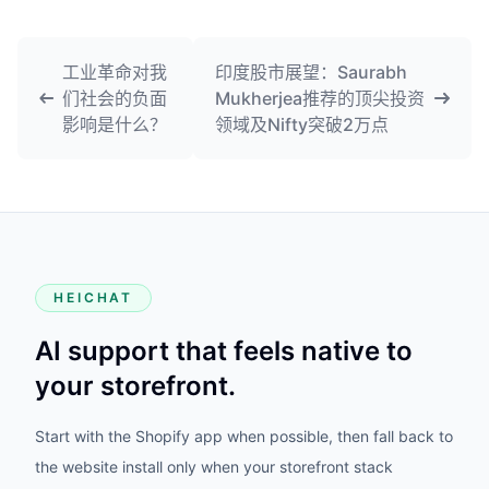
工业革命对我
印度股市展望：Saurabh
们社会的负面
Mukherjea推荐的顶尖投资
影响是什么？
领域及Nifty突破2万点
HEICHAT
AI support that feels native to
your storefront.
Start with the Shopify app when possible, then fall back to
the website install only when your storefront stack