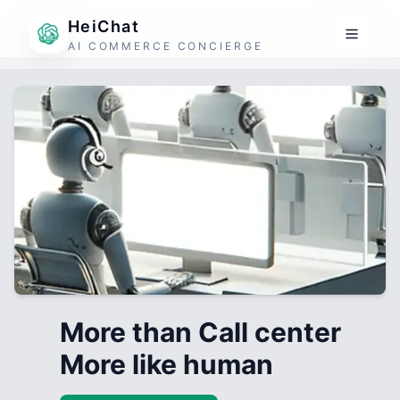
HeiChat
AI COMMERCE CONCIERGE
More than Call center
More like human