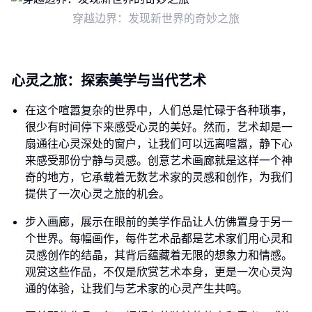
穿越边界：发现新世界的奇妙之旅
心灵之旅：探索美学与当代艺术
在这个喧嚣复杂的世界中，人们总是忙碌于各种琐事，
很少有时间停下来感受心灵的美好。然而，艺术却是一
扇通往心灵深处的窗户，让我们可以远离喧嚣，静下心
来感受那份宁静与灵感。创意艺术画廊就是这样一个神
奇的地方，它承载着无数艺术家的灵感和创作，为我们
提供了一次心灵之旅的机会。
步入画廊，展示在眼前的美学作品让人仿佛置身于另一
个世界。每幅画作，每件艺术品都是艺术家们用心灵和
灵感创作的结晶，其背后蕴藏着无限的想象力和情感。
观赏这些作品，不仅是欣赏艺术本身，更是一次心灵沟
通的体验，让我们与艺术家的心灵产生共鸣。