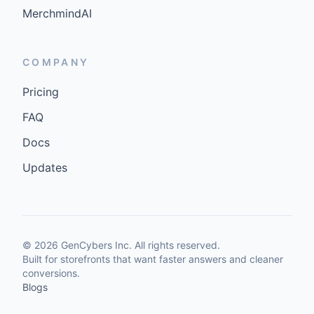
MerchmindAI
COMPANY
Pricing
FAQ
Docs
Updates
©
2026
GenCybers Inc. All rights reserved.
Built for storefronts that want faster answers and cleaner
conversions.
Blogs