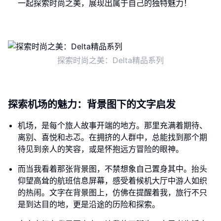
一起探索时尚之美，展现出属于自己的独特魅力！
探索时尚之美：Delta精品系列
探索机场的魅力：背景图下的文字启发
机场，是每个旅人故事开端的地方。那里充满着期待、
离别、喜悦和忐忑。在拥挤的人群中，总能找到那个期
待见到亲人的笑容，或是怀抱远方冒险的眼神。
而当我看着那张背景图，不禁想象自己置身其中。抬头
仰望高耸的航班信息屏幕，感受着候机大厅中游人如织
的热闹。文字在背景图上，仿佛在提醒着我，旅行不只
是到达目的地，更是沿途的历险和探索。