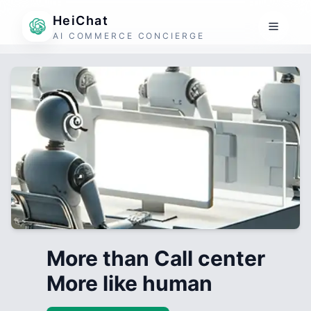
HeiChat
AI COMMERCE CONCIERGE
More than Call center
More like human