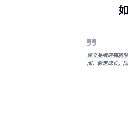
如
建立品牌店铺能够
间，稳定成长，同