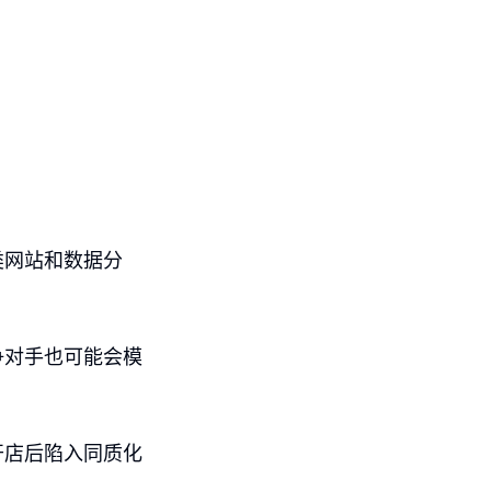
类网站和数据分
争对手也可能会模
开店后陷入同质化