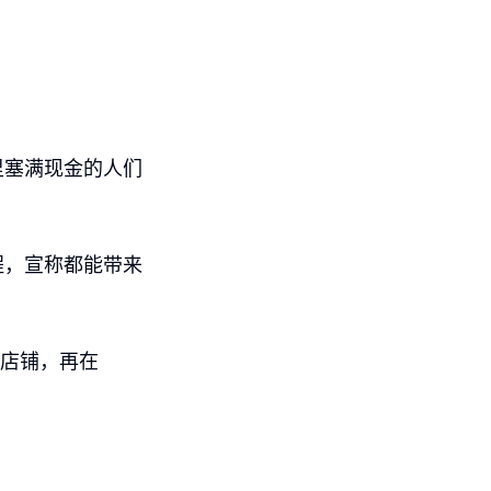
里塞满现金的人们
程，宣称都能带来
的店铺，再在