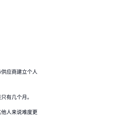
与供应商建立个人
是只有几个月。
其他人来说难度更