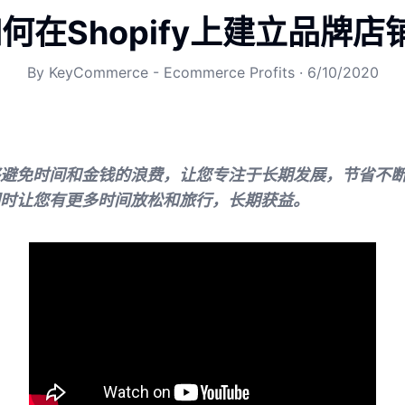
何在Shopify上建立品牌店
By
KeyCommerce - Ecommerce Profits
·
6/10/2020
避免时间和金钱的浪费，让您专注于长期发展，节省不
时让您有更多时间放松和旅行，长期获益。