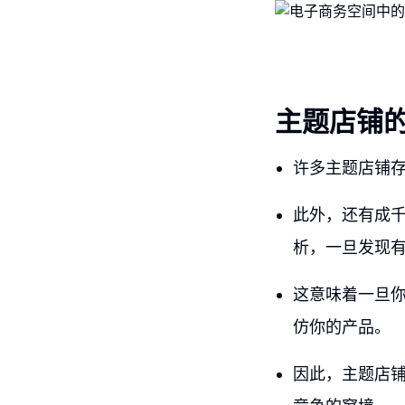
主题店铺
许多主题店铺
此外，还有成
析，一旦发现
这意味着一旦
仿你的产品。
因此，主题店