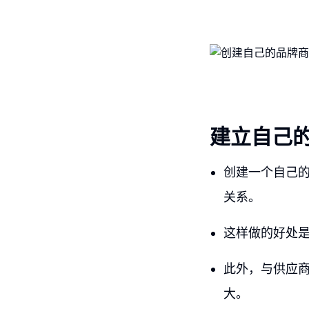
建立自己
创建一个自己
关系。
这样做的好处
此外，与供应
大。