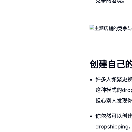
竞争的窘境。
创建自己
许多人频繁更
这种模式的dr
担心别人发现
你依然可以创建一
dropshipp