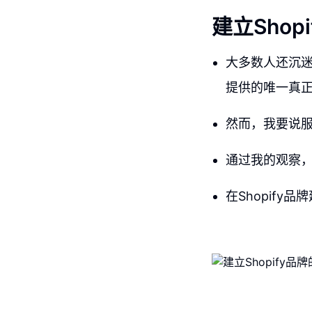
建立Shop
大多数人还沉
提供的唯一真
然而，我要说
通过我的观察，
在Shopif