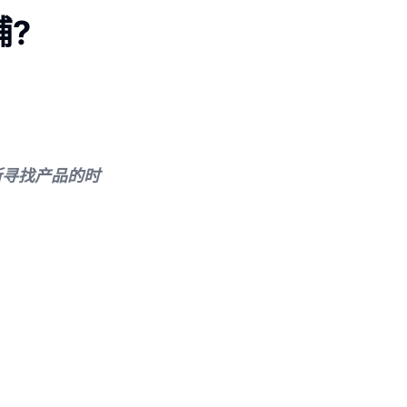
铺?
断寻找产品的时