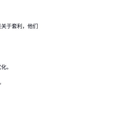
是关于套利，他们
优化。
。