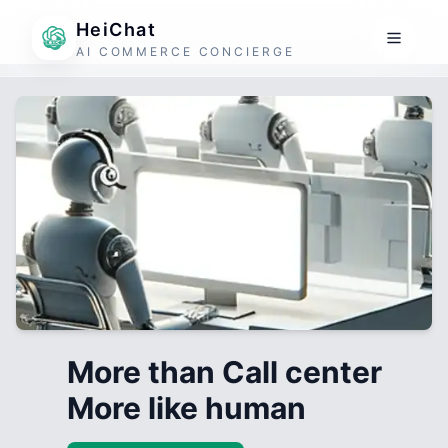
HeiChat
AI COMMERCE CONCIERGE
More than Call center
More like human