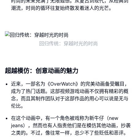
时尚的未来充满了无限遐想。从复古到现代，从经典到
潮流，时尚的循环往复始终散发着迷人的光芒。
回归传统：穿越时光的时尚
超越模仿：创意动画的魅力
近来，一部名为《OverWatch》的完美动画备受瞩目，
成为了热门话题。这部视频游戏动画不仅拥有精彩的概
念，而且其制作团队对于这部作品的用心可以说是无与
伦比。
在这个动画中，有一个角色被戏称为新牛仔（new
jeans），然而也有人指责他们是在模仿其他动画，抄袭
之类的。不过，像往常一样，总少不了些贬低和恶评。