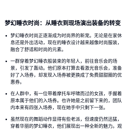
梦幻睡衣时尚：从睡衣到现场演出装备的转变
梦幻睡衣时尚正逐渐成为时尚界的新宠。无论是在家休
息还是外出活动，现在的睡衣设计越来越像时尚服装，
融合了舒适和时尚的元素。
一群穿着梦幻睡衣般装束的年轻人，前往音乐会的场
景，引发了轰动。他们原本打算去看激光音乐会，准备
好了入场券，却发现入场券被更换成了免费甜甜圈的优
惠券。
在人群中，有一位带着摩托车呼啸而过的女孩，手握着
原本属于他们的入场券。也许她是之前留下来的，团队
内本来有四张入场券，现在她手中只剩下一张。
虽然现在的舞蹈动作显得有些老派，但速度仍然迅猛，
穿着华丽的梦幻睡衣，他们展现出一种全新的魅力。观