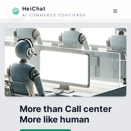
HeiChat
AI COMMERCE CONCIERGE
More than Call center
More like human