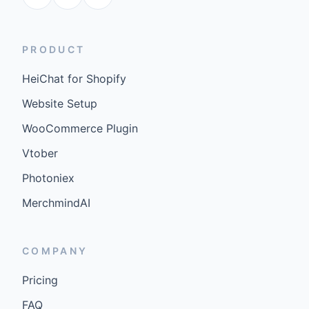
PRODUCT
HeiChat for Shopify
Website Setup
WooCommerce Plugin
Vtober
Photoniex
MerchmindAI
COMPANY
Pricing
FAQ