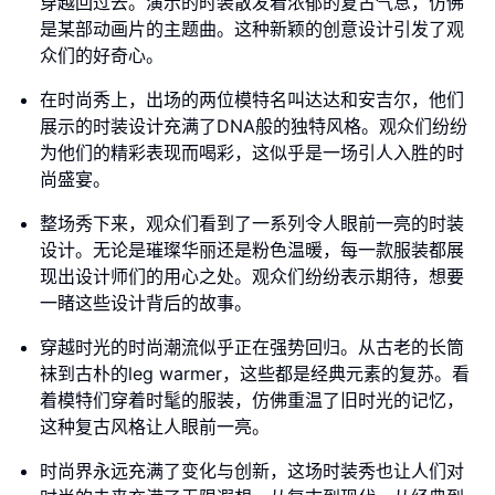
穿越回过去。演示的时装散发着浓郁的复古气息，仿佛
是某部动画片的主题曲。这种新颖的创意设计引发了观
众们的好奇心。
在时尚秀上，出场的两位模特名叫达达和安吉尔，他们
展示的时装设计充满了DNA般的独特风格。观众们纷纷
为他们的精彩表现而喝彩，这似乎是一场引人入胜的时
尚盛宴。
整场秀下来，观众们看到了一系列令人眼前一亮的时装
设计。无论是璀璨华丽还是粉色温暖，每一款服装都展
现出设计师们的用心之处。观众们纷纷表示期待，想要
一睹这些设计背后的故事。
穿越时光的时尚潮流似乎正在强势回归。从古老的长筒
袜到古朴的leg warmer，这些都是经典元素的复苏。看
着模特们穿着时髦的服装，仿佛重温了旧时光的记忆，
这种复古风格让人眼前一亮。
时尚界永远充满了变化与创新，这场时装秀也让人们对