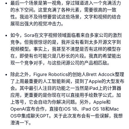
最后一个场景是第一视角，穿过隧道进入一个充满活力
的水下空间。这里充满了各种元素，需要很高的一致
性。我迫不及待想要尝试这些场景，文字和视频的结合
展现出强大的视觉冲击力。
如今，Sora在文字视频领域面临着来自多家公司的激烈
竞争。但我很惊讶的是，我并没有看到太多开源文字到
视频模型。事实上，我甚至不清楚是否有这样的模型存
在，即使有也可能只是几秒长的片段。我真的希望能出
现一个竞争对手，与这些闭源公司的产品相匹敌。
除此之外，Figure Robotics的创始人Brett Adcock整理
了上周最重要的人工智能新闻，提到了Apple的大型发布
会。其中最引人注目的功能之一当然是iPad上的计算器
应用，更重要的是你现在可以直接用手绘数学公式，加
上等号，它会自动为你解决问题。另外，Apple和
OpenAI宣布合作，直接在iOS 18、iPad OS 18和Mac
OS中集成聊天GPT。关于此次发布会有一些误解，我想
澄清一下。