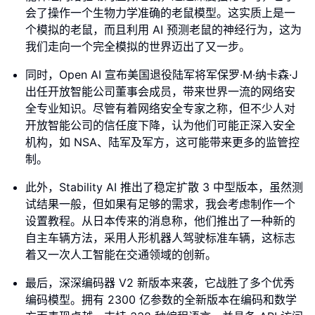
会了操作一个生物力学准确的老鼠模型。这实质上是一
个模拟的老鼠，而且利用 AI 预测老鼠的神经行为，这为
我们走向一个完全模拟的世界迈出了又一步。
同时，Open AI 宣布美国退役陆军将军保罗·M·纳卡森·J
出任开放智能公司董事会成员，带来世界一流的网络安
全专业知识。尽管有着网络安全专家之称，但不少人对
开放智能公司的信任度下降，认为他们可能正深入安全
机构，如 NSA、陆军及军方，这可能带来更多的监管控
制。
此外，Stability AI 推出了稳定扩散 3 中型版本，虽然测
试结果一般，但如果有足够的需求，我会考虑制作一个
设置教程。从日本传来的消息称，他们推出了一种新的
自主车辆方法，采用人形机器人驾驶标准车辆，这标志
着又一次人工智能在交通领域的创新。
最后，深深编码器 V2 新版本来袭，它战胜了多个优秀
编码模型。拥有 2300 亿参数的全新版本在编码和数学