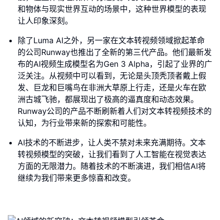
和物体与现实世界互动的场景中，这种世界模型的表现
让人印象深刻。
除了Luma AI之外，另一家在文本转视频领域掀起革命
的公司Runway也推出了全新的第三代产品。他们最新发
布的AI视频生成模型名为Gen 3 Alpha，引起了业界的广
泛关注。从视频中可以看到，无论是头顶秃顶者戴上假
发、巨龙和巨嘴鸟在非洲大草原上行走，还是火车在欧
洲古城飞驰，都展现出了极高的逼真度和动态效果。
Runway公司的产品不断刷新着人们对文本转视频技术的
认知，为行业带来新的探索和可能性。
AI技术的不断进步，让人类不禁对未来充满期待。文本
转视频模型的突破，让我们看到了人工智能在视觉表达
方面的无限潜力。随着技术的不断演进，我们相信AI将
继续为我们带来更多惊喜和改变。