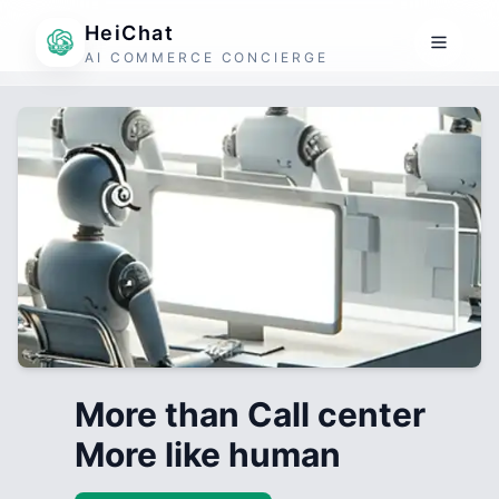
HeiChat
AI COMMERCE CONCIERGE
More than Call center
More like human