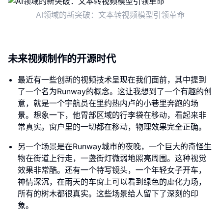
AI领域的新突破：文本转视频模型引领革命
未来视频制作的开源时代
最近有一些创新的视频技术呈现在我们面前，其中提到
了一个名为Runway的概念。这让我想到了一个有趣的创
意，就是一个宇航员在里约热内卢的小巷里奔跑的场
景。想象一下，他胃部区域的行李袋在移动，看起来非
常真实。窗户里的一切都在移动，物理效果完全正确。
另一个场景是在Runway城市的夜晚，一个巨大的奇怪生
物在街道上行走，一盏街灯微弱地照亮周围。这种视觉
效果非常酷。还有一个特写镜头，一个年轻女子开车，
神情深沉，在雨天的车窗上可以看到绿色的虚化力场，
所有的树木都很真实。这些场景给人留下了深刻的印
象。