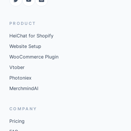
PRODUCT
HeiChat for Shopify
Website Setup
WooCommerce Plugin
Vtober
Photoniex
MerchmindAI
COMPANY
Pricing