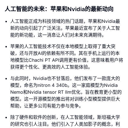
人工智能的未来：苹果和Nvidia的最新动向
人工智能正成为科技领域的热门话题，苹果和Nvidia最
新的动向引起了广泛关注。苹果最近宣布了关于人工智
能的新功能，这一消息让人们对未来充满期待。
苹果的人工智能技术不仅在本地模型上取得了重大突
破，还与开放AI的依赖有所不同。其在手机上运行的本
地模型比Chachi PT API调用更有价值，这意味着用户将
获得更个性化、更高效的人工智能体验。
与此同时，Nvidia也不甘落后，他们发布了一款庞大的
模型，命名为nitron 4 340b。这一家庭模型为Nvidia
Nemo和Nvidia tensor RT llm优化，旨在教育更小型的
模型。这一开源模型的推出将对训练小型模型提供巨大
帮助，让更多公司有能力参与竞争。
除了硬件和软件的创新，在人工智能领域，斯坦福大学
的研究也引人注目。他们引入了人类加影子的概念，利