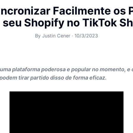
ncronizar Facilmente os 
 seu Shopify no TikTok S
By
Justin Cener
·
10/3/2023
 uma plataforma poderosa e popular no momento, e o
 podem tirar partido disso de forma eficaz.