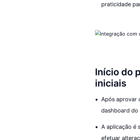
praticidade pa
Início do
iniciais
Após aprovar o
dashboard do
A aplicação é 
efetuar alter