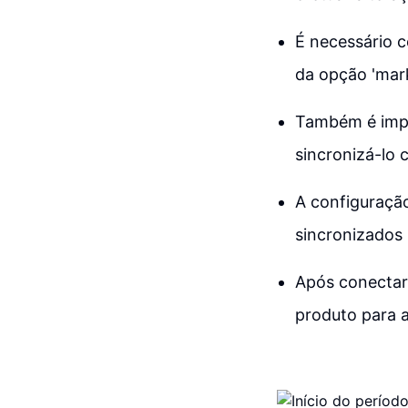
É necessário c
da opção 'mar
Também é impor
sincronizá-lo 
A configuração
sincronizados 
Após conectar 
produto para a