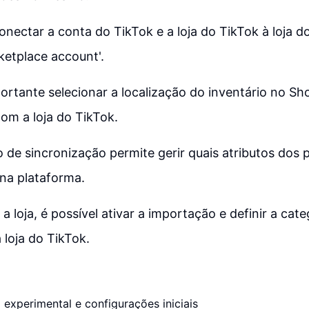
onectar a conta do TikTok e a loja do TikTok à loja d
ketplace account'.
tante selecionar a localização do inventário no Sho
com a loja do TikTok.
 de sincronização permite gerir quais atributos dos 
na plataforma.
a loja, é possível ativar a importação e definir a cat
 loja do TikTok.