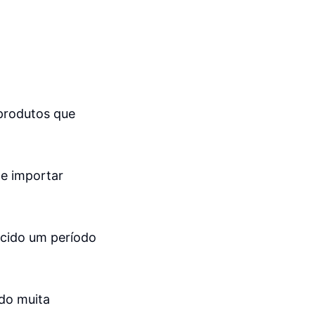
 produtos que
 e importar
recido um período
ndo muita