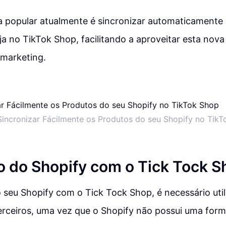
 popular atualmente é sincronizar automaticamente e
ja no TikTok Shop, facilitando a aproveitar esta nov
 marketing.
incronizar Fácilmente os Produtos do seu Shopify no TikT
o do Shopify com o Tick Tock S
o seu Shopify com o Tick Tock Shop, é necessário uti
erceiros, uma vez que o Shopify não possui uma for