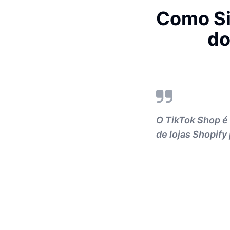
Como Si
do
O TikTok Shop é
de lojas Shopify