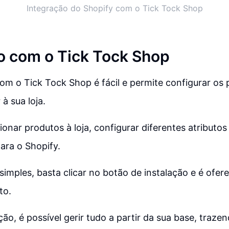
Integração do Shopify com o Tick Tock Shop
o com o Tick Tock Shop
om o Tick Tock Shop é fácil e permite configurar os
 à sua loja.
cionar produtos à loja, configurar diferentes atributos
ra o Shopify.
 simples, basta clicar no botão de instalação e é ofe
to.
ão, é possível gerir tudo a partir da sua base, traze