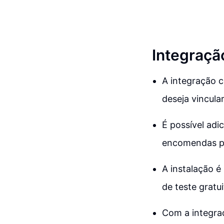
Integraçã
A integração c
deseja vincular
É possível adi
encomendas pa
A instalação é
de teste gratui
Com a integraç