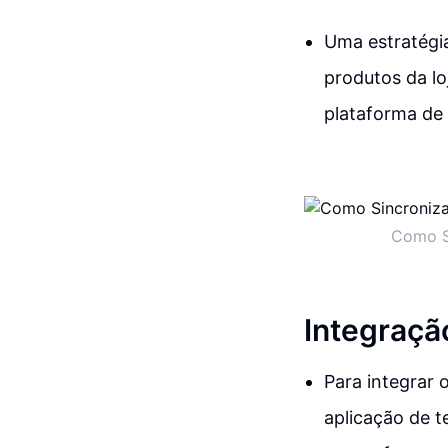
Uma estratégia
produtos da lo
plataforma de
Como S
Integraçã
Para integrar 
aplicação de t