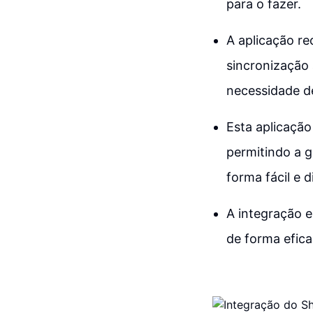
para o fazer.
A aplicação r
sincronização
necessidade d
Esta aplicação
permitindo a g
forma fácil e d
A integração e
de forma efica