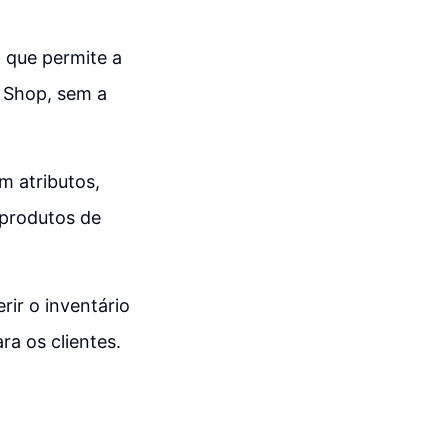
 que permite a
 Shop, sem a
m atributos,
 produtos de
rir o inventário
a os clientes.