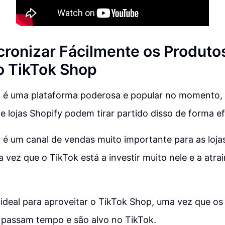
ronizar Fácilmente os Produto
o TikTok Shop
 é uma plataforma poderosa e popular no momento, 
de lojas Shopify podem tirar partido disso de forma ef
 é um canal de vendas muito importante para as loja
a vez que o TikTok está a investir muito nele e a atra
a ideal para aproveitar o TikTok Shop, uma vez que os 
s passam tempo e são alvo no TikTok.