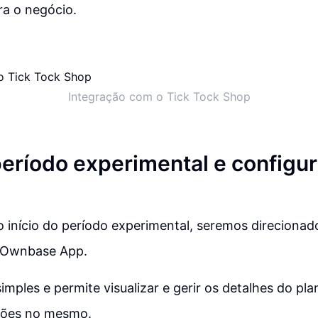
ra o negócio.
Integração com o Tick Tock Shop
 período experimental e configu
 início do período experimental, seremos direcionad
 Ownbase App.
simples e permite visualizar e gerir os detalhes do p
ações no mesmo.