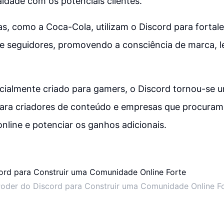
aldade com os potenciais clientes.
, como a Coca-Cola, utilizam o Discord para fortale
e seguidores, promovendo a consciência de marca, l
icialmente criado para gamers, o Discord tornou-se 
para criadores de conteúdo e empresas que procuram
line e potenciar os ganhos adicionais.
oder do Discord para Construir uma Comunidade Online F