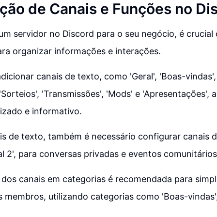
ção de Canais e Funções no Di
um servidor no Discord para o seu negócio, é crucial 
ra organizar informações e interações.
dicionar canais de texto, como 'Geral', 'Boas-vindas', 
 'Sorteios', 'Transmissões', 'Mods' e 'Apresentações',
izado e informativo.
is de texto, também é necessário configurar canais 
ral 2', para conversas privadas e eventos comunitários
dos canais em categorias é recomendada para simpli
 membros, utilizando categorias como 'Boas-vindas',