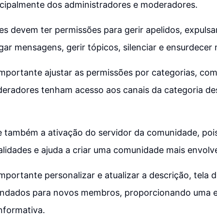
cipalmente dos administradores e moderadores.
s devem ter permissões para gerir apelidos, expulsa
ar mensagens, gerir tópicos, silenciar e ensurdecer
importante ajustar as permissões por categorias, com
eradores tenham acesso aos canais da categoria de
também a ativação do servidor da comunidade, pois
lidades e ajuda a criar uma comunidade mais envolv
importante personalizar e atualizar a descrição, tela 
ndados para novos membros, proporcionando uma e
nformativa.