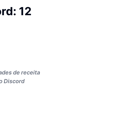
rd: 12
ades de receita
o Discord