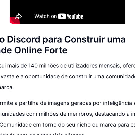
o Discord para Construir uma
e Online Forte
ui mais de 140 milhões de utilizadores mensais, ofe
 vasta e a oportunidade de construir uma comunida
marca.
mite a partilha de imagens geradas por inteligência ar
munidades com milhões de membros, destacando a i
 Comunidade em torno do seu nicho ou marca para e