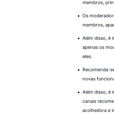
membros, prin
Os moderadore
membros, apag
Além disso, é 
apenas os mod
eles.
Recomenda-se 
novas funciona
Além disso, é 
canais recome
acolhedora e i