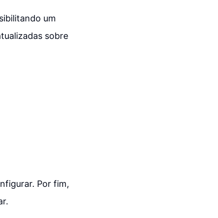
sibilitando um
tualizadas sobre
figurar. Por fim,
r.