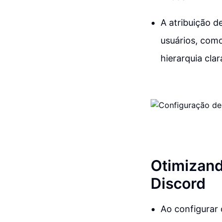
A atribuição d
usuários, com
hierarquia clar
Otimizand
Discord
Ao configurar 