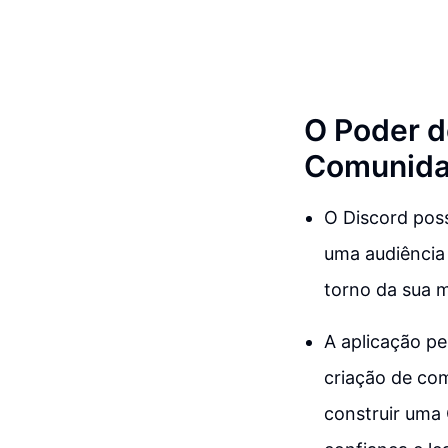
O Poder d
Comunidad
O Discord poss
uma audiência
torno da sua 
A aplicação per
criação de co
construir uma