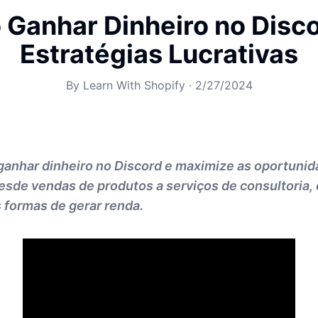
Ganhar Dinheiro no Disco
Estratégias Lucrativas
By
Learn With Shopify
·
2/27/2024
anhar dinheiro no Discord e maximize as oportunid
esde vendas de produtos a serviços de consultoria, 
 formas de gerar renda.