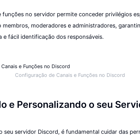
e funções no servidor permite conceder privilégios es
o membros, moderadores e administradores, garant
a e fácil identificação dos responsáveis.
Configuração de Canais e Funções no Discord
o e Personalizando o seu Servi
o seu servidor Discord, é fundamental cuidar das pe