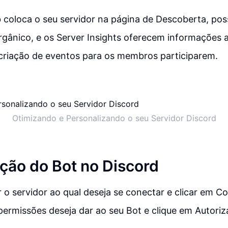
 coloca o seu servidor na página de Descoberta, pos
gânico, e os Server Insights oferecem informações a
 criação de eventos para os membros participarem.
Otimizando e Personalizando o seu Servidor Discord
ção do Bot no Discord
 o servidor ao qual deseja se conectar e clicar em Con
permissões deseja dar ao seu Bot e clique em Autoriza