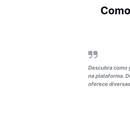
Como 
Descubra como g
na plataforma. D
oferece diversas