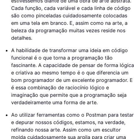
estivéssemos diante de uma obra de arte abstrata.
Cada função, cada variável e cada linha de código
são como pinceladas cuidadosamente colocadas
em uma tela em branco. E, assim como na arte, a
beleza da programação muitas vezes reside nos
detalhes.
A habilidade de transformar uma ideia em código
funcional é o que torna a programação tão
fascinante. A capacidade de pensar de forma lógica
e criativa ao mesmo tempo é o que diferencia um
bom programador de um excelente programador. E
é essa combinação de raciocínio lógico e
imaginação que permite que a programação seja
verdadeiramente uma forma de arte.
Ao utilizar ferramentas como o Postman para testar
e depurar nossos códigos, estamos, na verdade,
refinando nossa arte. Assim como um escultor
molda cuidadosamente sua argila para criar uma