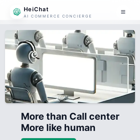
HeiChat
AI COMMERCE CONCIERGE
More than Call center
More like human