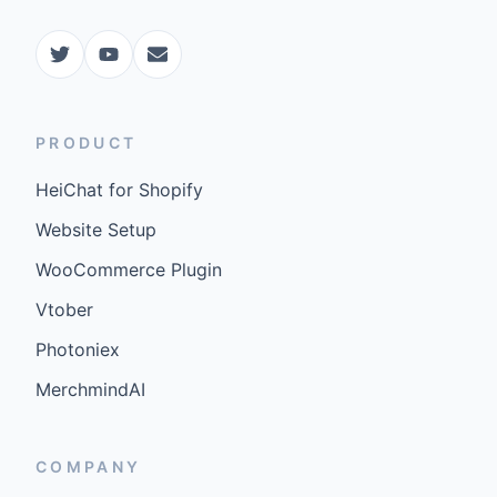
PRODUCT
HeiChat for Shopify
Website Setup
WooCommerce Plugin
Vtober
Photoniex
MerchmindAI
COMPANY