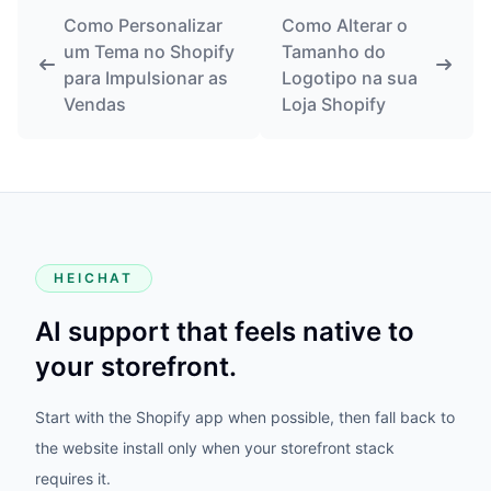
Como Personalizar
Como Alterar o
um Tema no Shopify
Tamanho do
para Impulsionar as
Logotipo na sua
Vendas
Loja Shopify
HEICHAT
AI support that feels native to
your storefront.
Start with the Shopify app when possible, then fall back to
the website install only when your storefront stack
requires it.