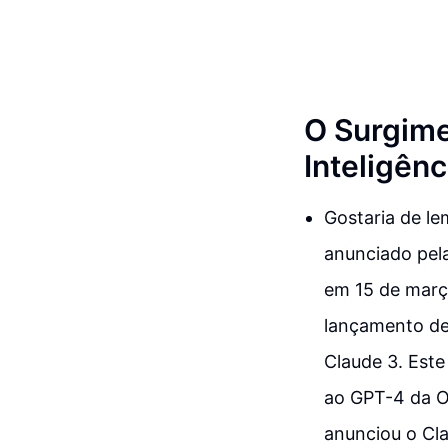
O Surgime
Inteligênci
Gostaria de l
anunciado pela
em 15 de març
lançamento de
Claude 3. Este
ao GPT-4 da O
anunciou o Cla