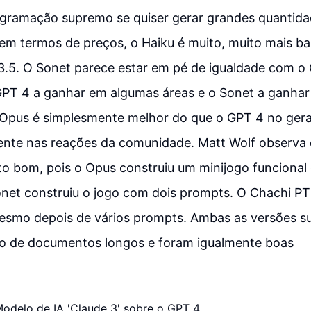
gramação supremo se quiser gerar grandes quantida
 em termos de preços, o Haiku é muito, muito mais 
3.5. O Sonet parece estar em pé de igualdade com o
GPT 4 a ganhar em algumas áreas e o Sonet a ganhar
 Opus é simplesmente melhor do que o GPT 4 no ger
ente nas reações da comunidade. Matt Wolf observa 
to bom, pois o Opus construiu um minijogo funciona
onet construiu o jogo com dois prompts. O Chachi PT
mesmo depois de vários prompts. Ambas as versões 
o de documentos longos e foram igualmente boas