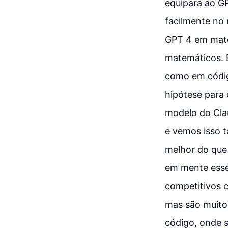
equipara ao G
facilmente no 
GPT 4 em mate
matemáticos. 
como em códig
hipótese para 
modelo do Clau
e vemos isso t
melhor do que
em mente esse
competitivos c
mas são muito
código, onde 