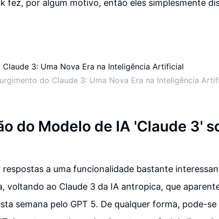
k fez, por algum motivo, então eles simplesmente di
urgimento do Claude 3: Uma Nova Era na Inteligência Artifi
o do Modelo de IA 'Claude 3' s
 respostas a uma funcionalidade bastante interessa
a, voltando ao Claude 3 da IA antropica, que aparen
sta semana pelo GPT 5. De qualquer forma, pode-se 