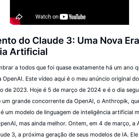
nto do Claude 3: Uma Nova Era
a Artificial
embrar a todos que foi quase exatamente há um ano q
 OpenAI. Este vídeo aqui é o meu anúncio original d
o de 2023. Hoje é 5 de março de 2024 e é o dia segu
 um grande concorrente da OpenAI, o Anthropik, qu
 é um modelo de linguagem de inteligência artificial
penAI, mas ainda melhor. Ontem, em 4 de março, a 
ude 3, a próxima geração de seus modelos de IA. El