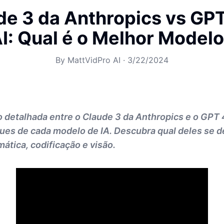
de 3 da Anthropics vs GPT
: Qual é o Melhor Modelo
By
MattVidPro AI
·
3/22/2024
detalhada entre o Claude 3 da Anthropics e o GPT 
ques de cada modelo de IA. Descubra qual deles se 
mática, codificação e visão.