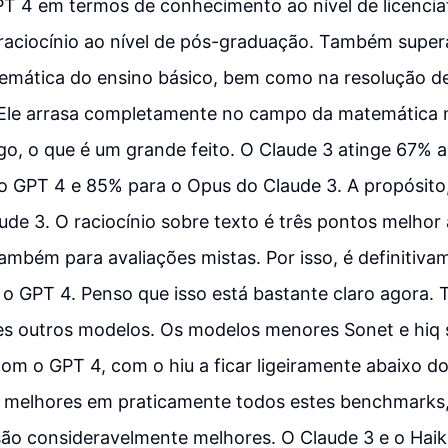
PT 4 em termos de conhecimento ao nível de licenci
raciocínio ao nível de pós-graduação. Também super
mática do ensino básico, bem como na resolução d
Ele arrasa completamente no campo da matemática m
o, o que é um grande feito. O Claude 3 atinge 67% a
o GPT 4 e 85% para o Opus do Claude 3. A propósito,
de 3. O raciocínio sobre texto é três pontos melhor 
ambém para avaliações mistas. Por isso, é definiti
 o GPT 4. Penso que isso está bastante claro agora
s outros modelos. Os modelos menores Sonet e hiq 
om o GPT 4, com o hiu a ficar ligeiramente abaixo do
 melhores em praticamente todos estes benchmarks
são consideravelmente melhores. O Claude 3 e o Haik