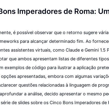
 Bons Imperadores de Roma: U
nte, é possível observar que o retorno sugere vári
ameworks para alcançar determinado fim. Ao fornec
entes assistentes virtuais, como Claude e Gemini 1.5 P
otar que ambos apresentam listas de diferentes tipo
 exemplos de código para ilustrar a aplicação prete
e opções apresentadas, embora com algumas variaçõe
sclarecer questões relacionadas à linguagem de pro
a aprofundar a análise, decido apresentar o mesmo pe
a série de slides sobre os Cinco Bons Imperadores de