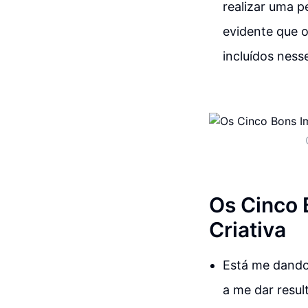
realizar uma 
evidente que 
incluídos ness
Os Cinco
Criativa
Está me dando 
a me dar resul