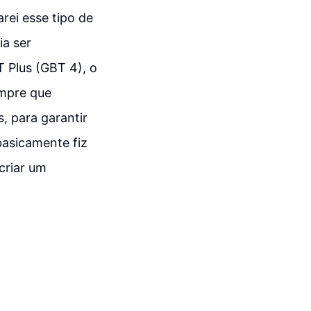
arei esse tipo de
ia ser
 Plus (GBT 4), o
empre que
, para garantir
asicamente fiz
criar um