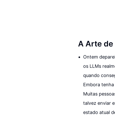
A Arte de
Ontem deparei
os LLMs realm
quando conseg
Embora tenha 
Muitas pessoa
talvez enviar e
estado atual 