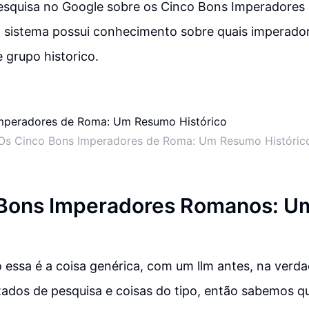
pesquisa no Google sobre os Cinco Bons Imperadores
o sistema possui conhecimento sobre quais imperado
e grupo historico.
Os Cinco Bons Imperadores de Roma: Um Resumo Históric
 Bons Imperadores Romanos: U
essa é a coisa genérica, com um llm antes, na verda
tados de pesquisa e coisas do tipo, então sabemos q