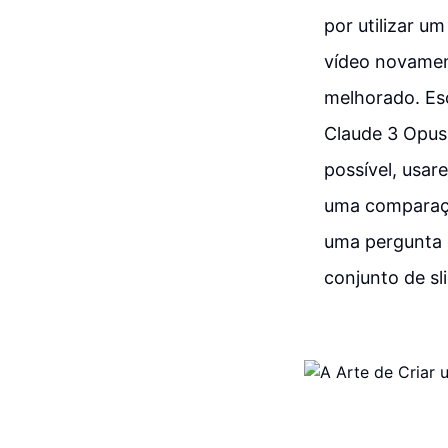
por utilizar um
vídeo novamen
melhorado. Es
Claude 3 Opus 
possível, usar
uma comparaçã
uma pergunta g
conjunto de sl