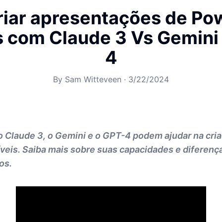
iar apresentações de Po
is com Claude 3 Vs Gemini
4
By
Sam Witteveen
·
3/22/2024
 Claude 3, o Gemini e o GPT-4 podem ajudar na cri
veis. Saiba mais sobre suas capacidades e diferenç
os.