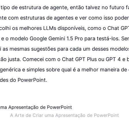
 tipo de estrutura de agente, então talvez no futuro f
te com estruturas de agentes e ver como isso poder
colhi os melhores LLMs disponíveis, como o Chat GPT
e o modelo Google Gemini 1.5 Pro para testá-los. S
ei as mesmas sugestões para cada um desses modelos
o justa. Comecei com o Chat GPT Plus ou GPT 4 e b
enérica e simples sobre qual é a melhor maneira de 
ides do PowerPoint.
A Arte de Criar uma Apresentação de PowerPoint