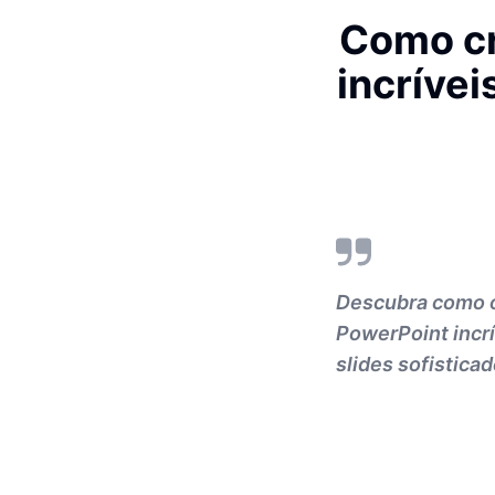
Como cr
incríve
Descubra como o
PowerPoint incrí
slides sofisticad