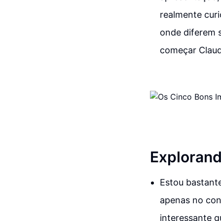
realmente curi
onde diferem s
começar Claud
Explorand
Estou bastante
apenas no con
interessante q