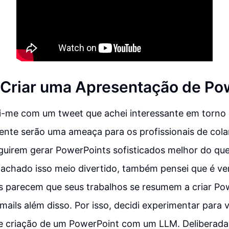
 Criar uma Apresentação de Po
-me com um tweet que achei interessante em torno d
ente serão uma ameaça para os profissionais de cola
uirem gerar PowerPoints sofisticados melhor do qu
achado isso meio divertido, também pensei que é ve
s parecem que seus trabalhos se resumem a criar Po
mails além disso. Por isso, decidi experimentar para v
de criação de um PowerPoint com um LLM. Deliberada