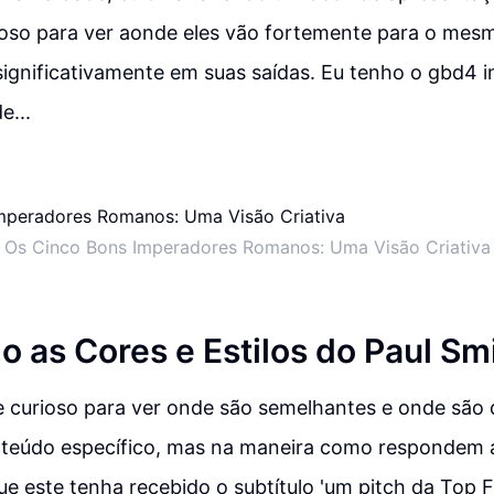
oso para ver aonde eles vão fortemente para o mesm
ignificativamente em suas saídas. Eu tenho o gbd4 in
e...
Os Cinco Bons Imperadores Romanos: Uma Visão Criativa
o as Cores e Estilos do Paul Sm
 curioso para ver onde são semelhantes e onde são 
teúdo específico, mas na maneira como respondem a
ue este tenha recebido o subtítulo 'um pitch da Top F